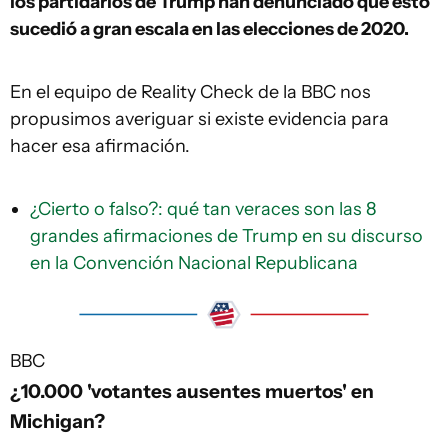
los partidarios de Trump han
denunciado
que esto
sucedió
a gran escala en
las elecciones de 2020
.
En el equipo de Reality Check de la BBC nos
propusimos averiguar si existe evidencia para
hacer esa afirmación.
¿Cierto o falso?: qué tan veraces son las 8
grandes afirmaciones de Trump en su discurso
en la Convención Nacional Republicana
BBC
¿10.000 'votantes ausentes muertos' en
Michigan?