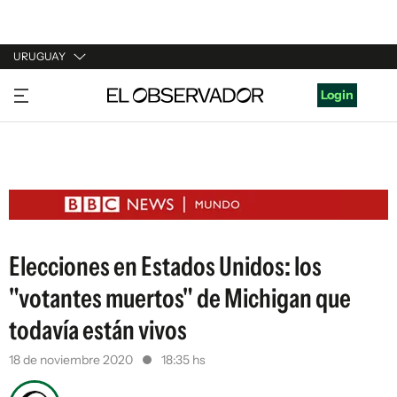
URUGUAY
URUGUAY
Login
ARGENTINA
ESPAÑA
ESTADOS UNIDOS
Elecciones en Estados Unidos: los
"votantes muertos" de Michigan que
todavía están vivos
18 de noviembre 2020
18:35 hs