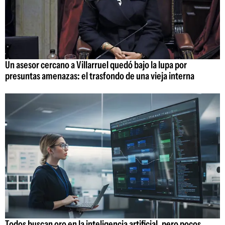
Un asesor cercano a Villarruel quedó bajo la lupa por
presuntas amenazas: el trasfondo de una vieja interna
Todos buscan oro en la inteligencia artificial, pero pocos