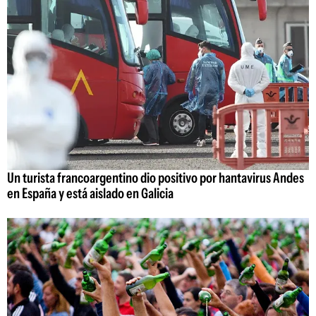
Un turista francoargentino dio positivo por hantavirus Andes
en España y está aislado en Galicia