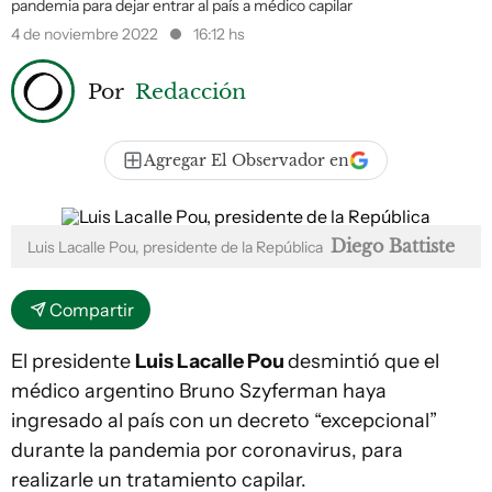
pandemia para dejar entrar al país a médico capilar
4 de noviembre 2022
16:12 hs
Por
Redacción
Agregar El Observador en
Diego Battiste
Luis Lacalle Pou, presidente de la República
Compartir
El presidente
Luis Lacalle Pou
desmintió que el
médico argentino Bruno Szyferman haya
ingresado al país con un decreto “excepcional”
durante la pandemia por coronavirus, para
realizarle un tratamiento capilar.