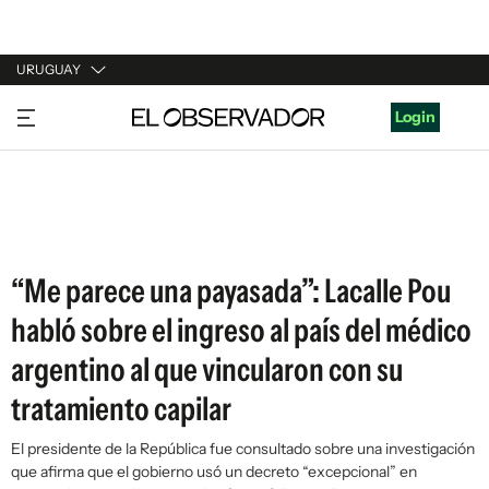
URUGUAY
URUGUAY
Login
ARGENTINA
ESPAÑA
ESTADOS UNIDOS
“Me parece una payasada”: Lacalle Pou
habló sobre el ingreso al país del médico
argentino al que vincularon con su
tratamiento capilar
El presidente de la República fue consultado sobre una investigación
que afirma que el gobierno usó un decreto “excepcional” en