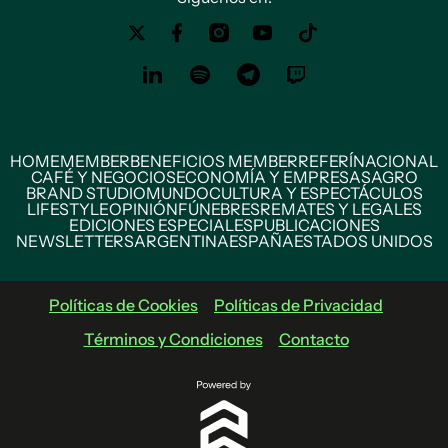
HOME
MEMBER
BENEFICIOS MEMBER
REFERÍ
NACIONAL
CAFÉ Y NEGOCIOS
ECONOMÍA Y EMPRESAS
AGRO
BRAND STUDIO
MUNDO
CULTURA Y ESPECTÁCULOS
LIFESTYLE
OPINIÓN
FÚNEBRES
REMATES Y LEGALES
EDICIONES ESPECIALES
PUBLICACIONES
NEWSLETTERS
ARGENTINA
ESPAÑA
ESTADOS UNIDOS
Políticas de Cookies
Políticas de Privacidad
Términos y Condiciones
Contacto