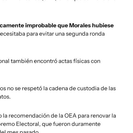
icamente improbable que Morales hubiese
ecesitaba para evitar una segunda ronda
onal también encontró actas físicas con
 no se respetó la cadena de custodia de las
tos.
 la recomendación de la OEA para renovar la
upremo Electoral, que fueron duramente
 del mes pasado.