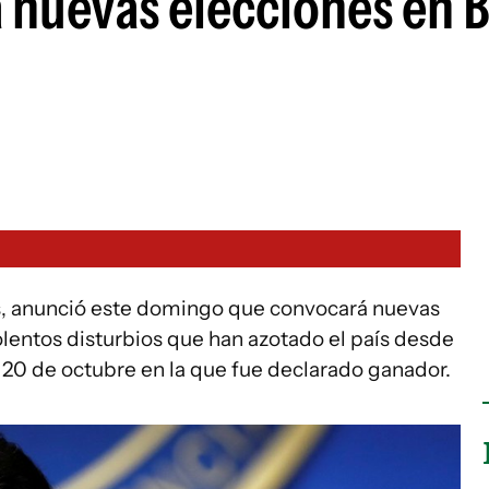
 nuevas elecciones en B
es, anunció este domingo que convocará nuevas
iolentos disturbios que han azotado el país desde
 20 de octubre en la que fue declarado ganador.