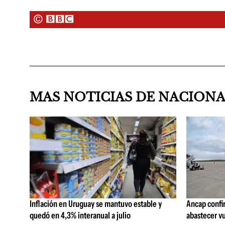
MAS NOTICIAS DE NACION
Inflación en Uruguay se mantuvo estable y
Ancap confi
quedó en 4,3% interanual a julio
abastecer vu