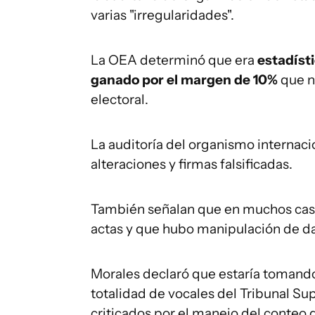
varias "irregularidades".
La OEA determinó que era
estadíst
ganado por el margen de 10%
que n
electoral.
La auditoría del organismo internaci
alteraciones y firmas falsificadas.
También señalan que en muchos casos
actas y que hubo manipulación de da
Morales declaró que estaría tomando
totalidad de vocales del Tribunal S
criticados por el manejo del conteo