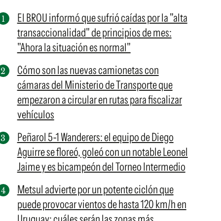
El BROU informó que sufrió caídas por la "alta
transaccionalidad" de principios de mes:
"Ahora la situación es normal"
Cómo son las nuevas camionetas con
cámaras del Ministerio de Transporte que
empezaron a circular en rutas para fiscalizar
vehículos
Peñarol 5-1 Wanderers: el equipo de Diego
Aguirre se floreó, goleó con un notable Leonel
Jaime y es bicampeón del Torneo Intermedio
Metsul advierte por un potente ciclón que
puede provocar vientos de hasta 120 km/h en
Uruguay: cuáles serán las zonas más