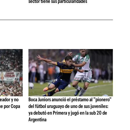
sector tiene sus particularidades
leador y no
Boca Juniors anunció el préstamo al "pionero"
ue por Copa
del fútbol uruguayo de uno de sus juveniles:
ya debutó en Primera y jugó en la sub 20 de
Argentina