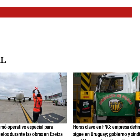
AL
rmó operativo especial para
Horas clave en FNC: empresa defi
elos durante las obras en Ezeiza
sigue en Uruguay; gobierno y sind