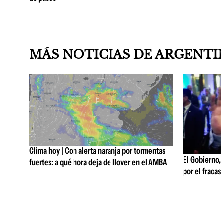
MÁS NOTICIAS DE ARGENT
Clima hoy | Con alerta naranja por tormentas
El Gobierno,
fuertes: a qué hora deja de llover en el AMBA
por el fracas