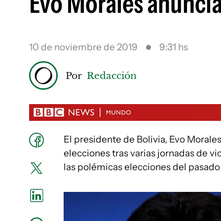
Evo Morales anuncia
10 de noviembre de 2019
9:31 hs
Por
Redacción
El presidente de Bolivia, Evo Moral
elecciones tras varias jornadas de v
las polémicas elecciones del pasado