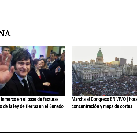
INA
 inmerso en el pase de facturas
Marcha al Congreso EN VIVO | Hora
o de la ley de tierras en el Senado
concentración y mapa de cortes