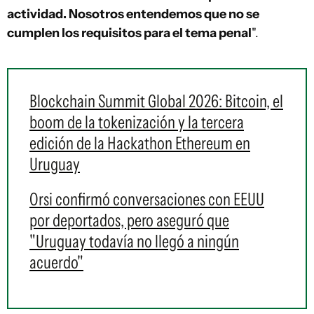
actividad. Nosotros entendemos que no se
cumplen los requisitos para el tema penal
".
Blockchain Summit Global 2026: Bitcoin, el
boom de la tokenización y la tercera
edición de la Hackathon Ethereum en
Uruguay
Orsi confirmó conversaciones con EEUU
por deportados, pero aseguró que
"Uruguay todavía no llegó a ningún
acuerdo"