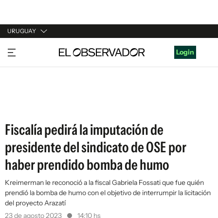
URUGUAY
URUGUAY
Login
ARGENTINA
ESPAÑA
ESTADOS UNIDOS
Fiscalía pedirá la imputación de
presidente del sindicato de OSE por
haber prendido bomba de humo
Kreimerman le reconoció a la fiscal Gabriela Fossati que fue quién
prendió la bomba de humo con el objetivo de interrumpir la licitación
del proyecto Arazatí
23 de agosto 2023
14:10 hs