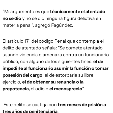
"Mi argumento es que
técnicamente el atentado
no se dio
y no se dio ninguna figura delictiva en
materia penal", agregó Fagúndez.
El artículo 171 del código Penal que contempla el
delito de atentado señala: "Se comete atentado
usando violencia o amenaza contra un funcionario
público, con alguno de los siguientes fines:
el de
impedirle al funcionario asumir la función o tomar
posesión del cargo
, el de estorbarle su libre
ejercicio,
el de obtener su renuncia o la
prepotencia,
el odio o
el menosprecio
".
Este delito se castiga con
tres meses de prisión a
tres años de penitenciaría
.