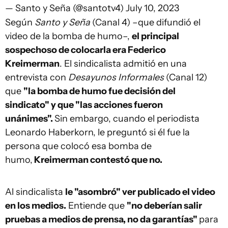
— Santo y Seña (@santotv4)
July 10, 2023
Según
Santo y Seña
(Canal 4) –que difundió el
video de la bomba de humo–,
el principal
sospechoso de colocarla era Federico
Kreimerman
. El sindicalista admitió en una
entrevista con
Desayunos Informales
(Canal 12)
que
"la bomba de humo fue decisión del
sindicato" y que "las acciones fueron
unánimes".
Sin embargo, cuando el periodista
Leonardo Haberkorn, le preguntó si él fue la
persona que colocó esa bomba de
humo,
Kreimerman contestó que no.
Al sindicalista
le "asombró" ver publicado el video
en los medios.
Entiende que
"no deberían salir
pruebas a medios de prensa, no da garantías"
para