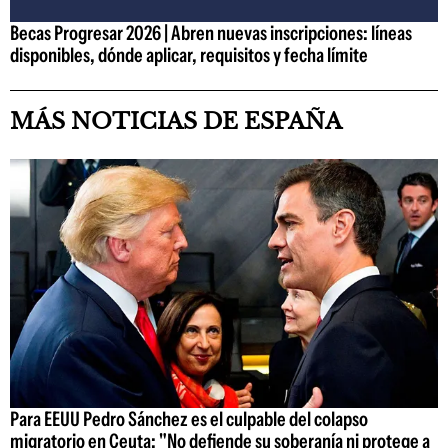
Becas Progresar 2026 | Abren nuevas inscripciones: líneas
disponibles, dónde aplicar, requisitos y fecha límite
MÁS NOTICIAS DE ESPAÑA
Para EEUU Pedro Sánchez es el culpable del colapso
migratorio en Ceuta: "No defiende su soberanía ni protege a