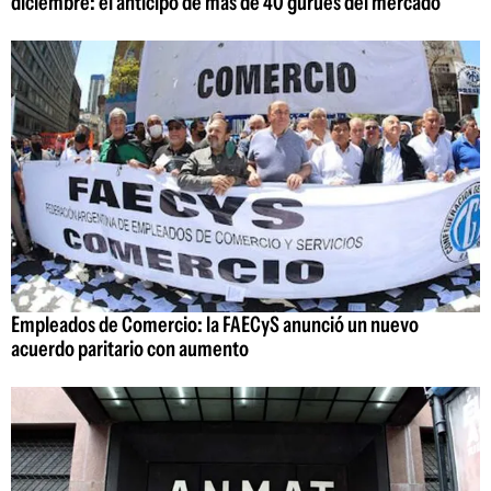
diciembre: el anticipo de más de 40 gurúes del mercado
Empleados de Comercio: la FAECyS anunció un nuevo
acuerdo paritario con aumento