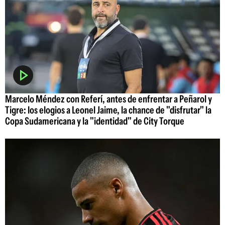
Marcelo Méndez con Referí, antes de enfrentar a Peñarol y
Tigre: los elogios a Leonel Jaime, la chance de "disfrutar" la
Copa Sudamericana y la "identidad" de City Torque