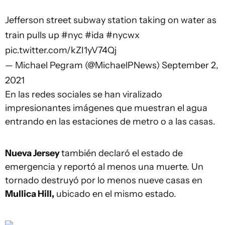
Jefferson street subway station taking on water as
train pulls up
#nyc
#ida
#nycwx
pic.twitter.com/kZI1yV74Qj
— Michael Pegram (@MichaelPNews)
September 2,
2021
En las redes sociales se han viralizado
impresionantes imágenes que muestran el agua
entrando en las estaciones de metro o a las casas.
Nueva Jersey
también declaró el estado de
emergencia y reportó al menos una muerte. Un
tornado destruyó por lo menos nueve casas en
Mullica Hill,
ubicado en el mismo estado.