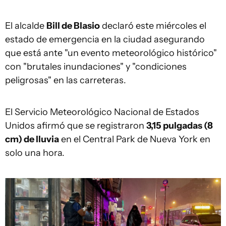
El alcalde
Bill de B
l
asio
declaró este miércoles el
estado de emergencia en la ciudad asegurando
que está ante "un evento meteorológico histórico"
con "brutales inundaciones" y "condiciones
peligrosas" en las carreteras.
El Servicio Meteorológico Nacional de Estados
Unidos afirmó que se registraron
3,15 pulgadas (8
cm) de lluvia
en el Central Park de Nueva York en
solo una hora.