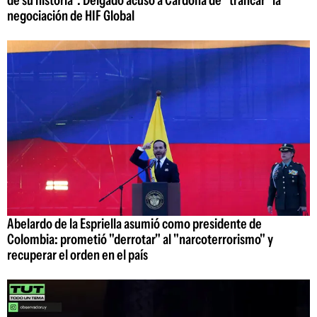
de su historia": Delgado acusó a Cardona de "trancar" la
negociación de HIF Global
Abelardo de la Espriella asumió como presidente de
Colombia: prometió "derrotar" al "narcoterrorismo" y
recuperar el orden en el país