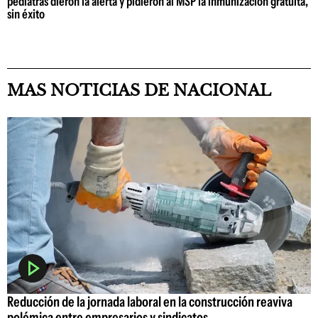
pediatras dieron la alerta y pidieron al MSP la inmunización gratuita,
sin éxito
MAS NOTICIAS DE NACIONAL
Reducción de la jornada laboral en la construcción reaviva
polémica entre empresarios y sindicatos