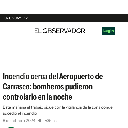
URUGUAY
URUGUAY
Login
ARGENTINA
ESPAÑA
ESTADOS UNIDOS
Incendio cerca del Aeropuerto de
Carrasco: bomberos pudieron
controlarlo en la noche
Esta mañana el trabajo sigue con la vigilancia de la zona donde
sucedió el incendio
8 de febrero 2024
7:35 hs