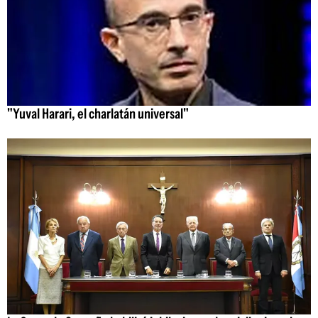
"Yuval Harari, el charlatán universal"