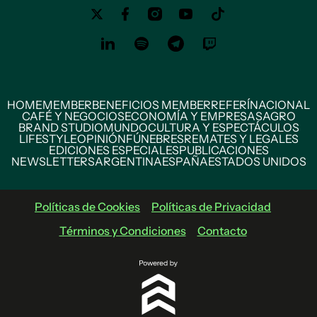
HOME
MEMBER
BENEFICIOS MEMBER
REFERÍ
NACIONAL
CAFÉ Y NEGOCIOS
ECONOMÍA Y EMPRESAS
AGRO
BRAND STUDIO
MUNDO
CULTURA Y ESPECTÁCULOS
LIFESTYLE
OPINIÓN
FÚNEBRES
REMATES Y LEGALES
EDICIONES ESPECIALES
PUBLICACIONES
NEWSLETTERS
ARGENTINA
ESPAÑA
ESTADOS UNIDOS
Políticas de Cookies
Políticas de Privacidad
Términos y Condiciones
Contacto