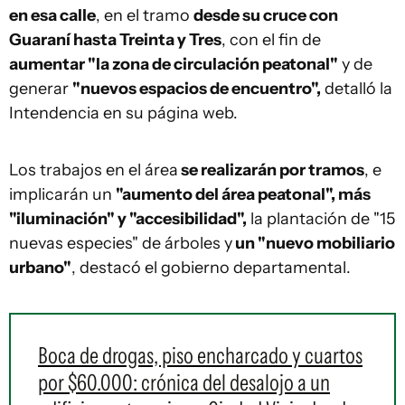
en esa calle
, en el tramo
desde su cruce con
Guaraní hasta Treinta y Tres
, con el fin de
aumentar "la zona de circulación peatonal"
y de
generar
"nuevos espacios de encuentro",
detalló la
Intendencia en su página web.
Los trabajos en el área
se realizarán por tramos
, e
implicarán un
"aumento del área peatonal", más
"iluminación" y "accesibilidad",
la plantación de "15
nuevas especies" de árboles y
un "nuevo mobiliario
urbano"
, destacó el gobierno departamental.
Boca de drogas, piso encharcado y cuartos
por $60.000: crónica del desalojo a un