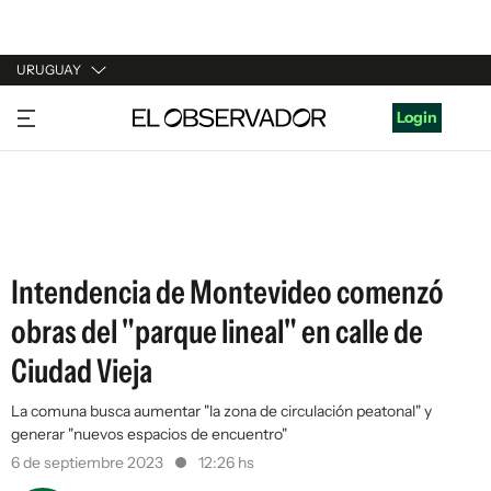
URUGUAY
URUGUAY
Login
ARGENTINA
ESPAÑA
ESTADOS UNIDOS
Intendencia de Montevideo comenzó
obras del "parque lineal" en calle de
Ciudad Vieja
La comuna busca aumentar "la zona de circulación peatonal" y
generar "nuevos espacios de encuentro"
6 de septiembre 2023
12:26 hs