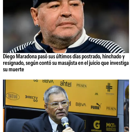
Diego Maradona pasó sus últimos días postrado, hinchado y
resignado, según contó su masajista en el juicio que investiga
su muerte