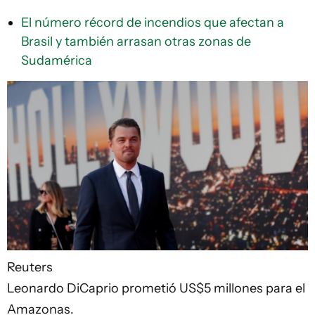
El número récord de incendios que afectan a
Brasil y también arrasan otras zonas de
Sudamérica
Reuters
Leonardo DiCaprio prometió US$5 millones para el
Amazonas.