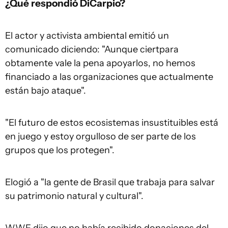
¿Qué respondió DiCarpio?
El actor y activista ambiental emitió un
comunicado diciendo: "Aunque ciertpara
obtamente vale la pena apoyarlos, no hemos
financiado a las organizaciones que actualmente
están bajo ataque".
"El futuro de estos ecosistemas insustituibles está
en juego y estoy orgulloso de ser parte de los
grupos que los protegen".
Elogió a "la gente de Brasil que trabaja para salvar
su patrimonio natural y cultural".
WWF dijo que no había recibido donaciones del