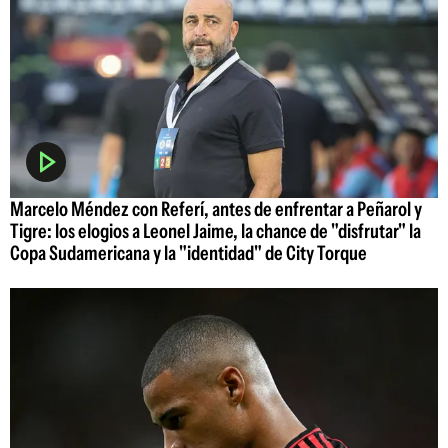
Marcelo Méndez con Referí, antes de enfrentar a Peñarol y
Tigre: los elogios a Leonel Jaime, la chance de "disfrutar" la
Copa Sudamericana y la "identidad" de City Torque