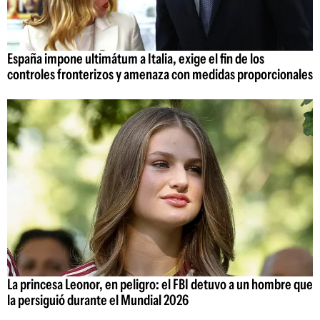
España impone ultimátum a Italia, exige el fin de los
controles fronterizos y amenaza con medidas proporcionales
La princesa Leonor, en peligro: el FBI detuvo a un hombre que
la persiguió durante el Mundial 2026