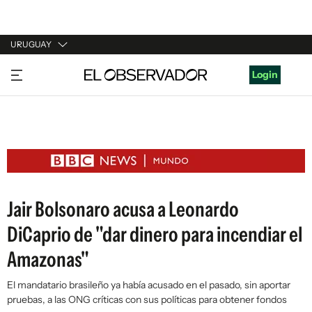
URUGUAY
URUGUAY
Login
ARGENTINA
ESPAÑA
ESTADOS UNIDOS
Jair Bolsonaro acusa a Leonardo
DiCaprio de "dar dinero para incendiar el
Amazonas"
El mandatario brasileño ya había acusado en el pasado, sin aportar
pruebas, a las ONG críticas con sus políticas para obtener fondos