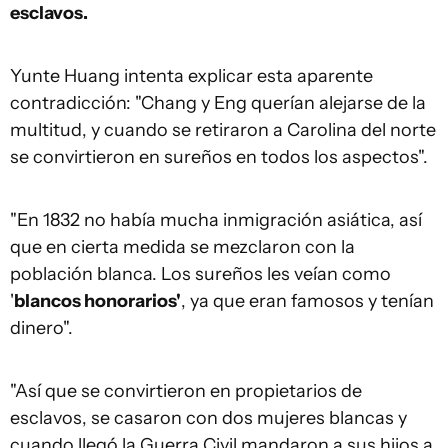
esclavos.
Yunte Huang intenta explicar esta aparente
contradicción: "Chang y Eng querían alejarse de la
multitud, y cuando se retiraron a Carolina del norte
se convirtieron en sureños en todos los aspectos".
"En 1832 no había mucha inmigración asiática, así
que en cierta medida se mezclaron con la
población blanca. Los sureños les veían como
'
blancos honorarios
'
, ya que eran famosos y tenían
dinero".
"Así que se convirtieron en propietarios de
esclavos, se casaron con dos mujeres blancas y
cuando llegó la Guerra Civil mandaron a sus hijos a