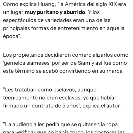
Como explica Huang, "la América del siglo XIX era
un lugar
muy puritano y aburrido
. Y los
espectáculos de variedades eran una de las
principales formas de entretenimiento en aquella
época".
Los propietarios decidieron comercializarlos como
'gemelos siameses' por ser de Siam y así fue como
este término se acabó convirtiendo en su marca.
"Les trataban como esclavos, aunque
técnicamente no eran esclavos, ya que habían
firmado un contrato de 5 años", explica el autor.
"La audiencia les pedía que se quitasen la ropa
para verificar que no había truco, los doctores les