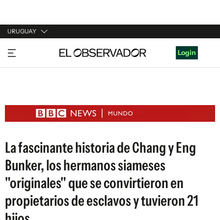
URUGUAY
URUGUAY
Login
ARGENTINA
ESPAÑA
ESTADOS UNIDOS
La fascinante historia de Chang y Eng
Bunker, los hermanos siameses
"originales" que se convirtieron en
propietarios de esclavos y tuvieron 21
hijos