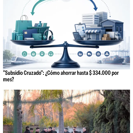
"Subsidio Cruzado": ¿Cómo ahorrar hasta $ 334.000 por
mes?