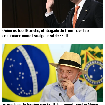
Quién es Todd Blanche, el abogado de Trump que fue
confirmado como fiscal general de EEUU
En medio de la tensión con EEUU, Lula apunta contra Marco