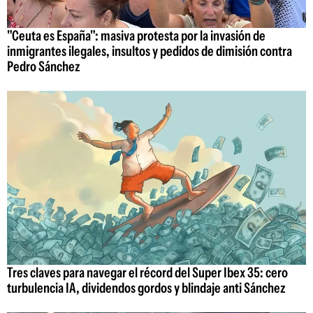
"Ceuta es España": masiva protesta por la invasión de
inmigrantes ilegales, insultos y pedidos de dimisión contra
Pedro Sánchez
Tres claves para navegar el récord del Super Ibex 35: cero
turbulencia IA, dividendos gordos y blindaje anti Sánchez