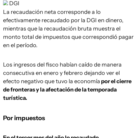
DGI
La recaudación neta corresponde a lo
efectivamente recaudado por la DGI en dinero,
mientras que la recaudación bruta muestra el
monto total de impuestos que correspondió pagar
en el período.
Los ingresos del fisco habían caído de manera
consecutiva en enero y febrero dejando ver el
efecto negativo que tuvo la economía
por el cierre
de fronteras y la afectación de la temporada
turística.
Por impuestos
En el tercer mes del año lo recaudado