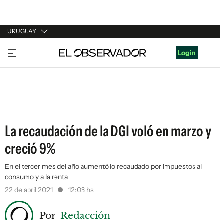
URUGUAY
URUGUAY
Login
ARGENTINA
ESPAÑA
ESTADOS UNIDOS
La recaudación de la DGI voló en marzo y
creció 9%
En el tercer mes del año aumentó lo recaudado por impuestos al
consumo y a la renta
22 de abril 2021
12:03 hs
Por
Redacción