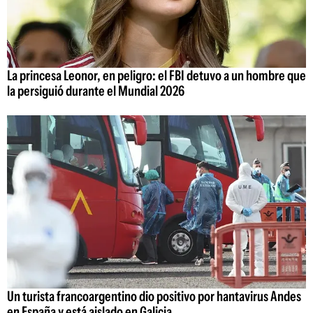
La princesa Leonor, en peligro: el FBI detuvo a un hombre que
la persiguió durante el Mundial 2026
Un turista francoargentino dio positivo por hantavirus Andes
en España y está aislado en Galicia