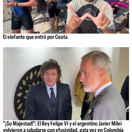
El elefante que entró por Ceuta
"¡Su Majestad!": El Rey Felipe VI y el argentino Javier Milei
volvieron a saludarse con efusividad, esta vez en Colombia