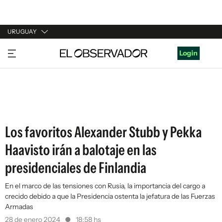
URUGUAY
URUGUAY
Login
ARGENTINA
ESPAÑA
ESTADOS UNIDOS
Los favoritos Alexander Stubb y Pekka
Haavisto irán a balotaje en las
presidenciales de Finlandia
En el marco de las tensiones con Rusia, la importancia del cargo a
crecido debido a que la Presidencia ostenta la jefatura de las Fuerzas
Armadas
28 de enero 2024
18:58 hs