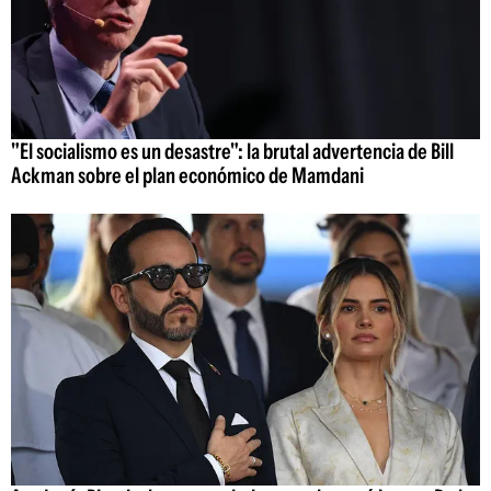
"El socialismo es un desastre": la brutal advertencia de Bill
Ackman sobre el plan económico de Mamdani