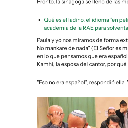
Pronto, la sinagoga se llenó de las m
Qué es el ladino, el idioma "en pe
academia de la RAE para solventar
Paula y yo nos miramos de forma ex
No mankare de nada" (El Señor es mi 
en lo que pensamos que era español.
Kamhi, la esposa del cantor, por qué
"Eso no era español", respondió ella.