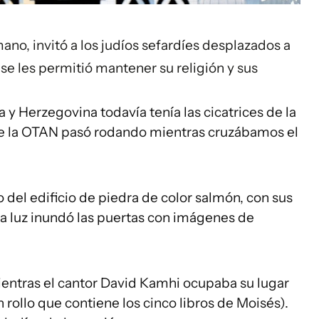
mano, invitó a los judíos sefardíes desplazados a
se les permitió mantener su religión y sus
a y Herzegovina todavía tenía las cicatrices de la
de la OTAN pasó rodando mientras cruzábamos el
del edificio de piedra de color salmón, con sus
la luz inundó las puertas con imágenes de
entras el cantor David Kamhi ocupaba su lugar
n rollo que contiene los cinco libros de Moisés).