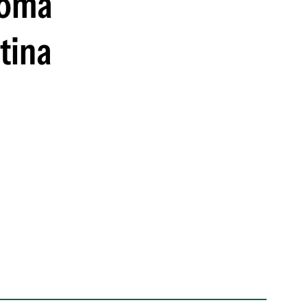
ioma
tina