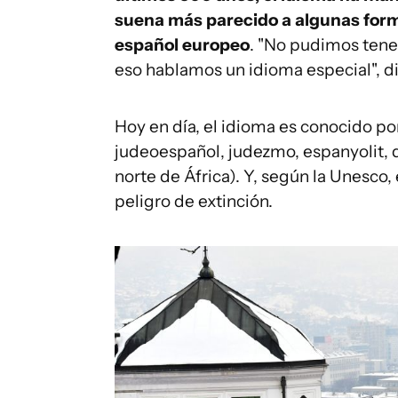
suena más parecido a algunas form
español europeo
. "No pudimos tene
eso hablamos un idioma especial", d
Hoy en día, el idioma es conocido po
judeoespañol, judezmo, espanyolit, d
norte de África). Y, según la Unesco
peligro de extinción.