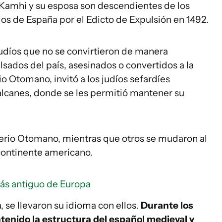
 Kamhi y su esposa son descendientes de los
s ​​de España por el Edicto de Expulsión en 1492.
 judíos que no se convirtieron de manera
sados ​​del país, asesinados o convertidos a la
rio Otomano, invitó a los judíos sefardíes
alcanes, donde se les permitió mantener su
rio Otomano, mientras que otros se mudaron al
l continente americano.
más antiguo de Europa
 se llevaron su idioma con ellos.
Durante los
tenido la estructura del español medieval y