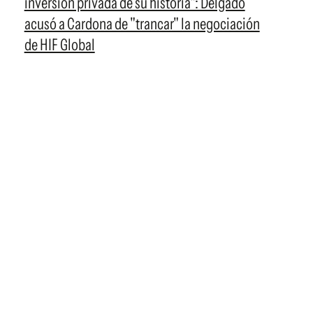
inversión privada de su historia": Delgado
acusó a Cardona de "trancar" la negociación
de HIF Global