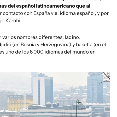
as del español latinoamericano que al
r contacto con España y el idioma español, y por
ijo Kamhi.
r varios nombres diferentes: ladino,
jidió (en Bosnia y Herzegovina) y haketia (en el
, es uno de los 6.000 idiomas del mundo en