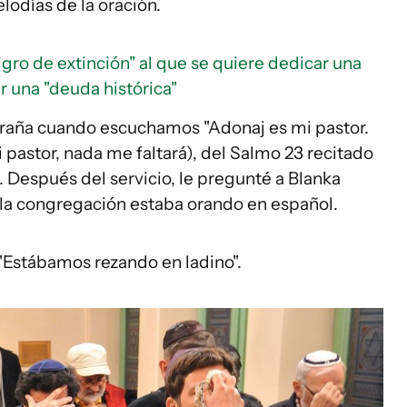
elodías de la oración.
ligro de extinción" al que se quiere dedicar una
 una "deuda histórica"
traña cuando escuchamos "Adonaj es mi pastor.
pastor, nada me faltará), del Salmo 23 recitado
 Después del servicio, le pregunté a Blanka
 la congregación estaba orando en español.
 "Estábamos rezando en ladino".