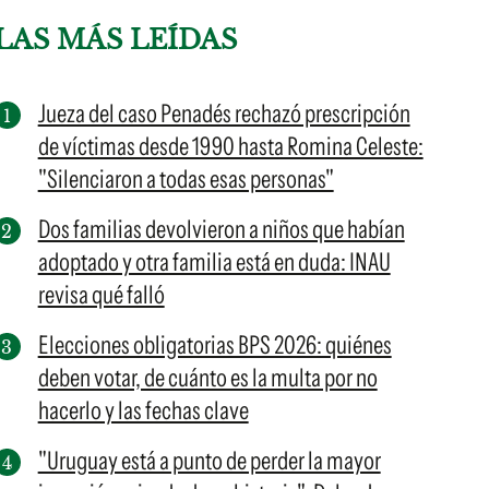
LAS MÁS LEÍDAS
Jueza del caso Penadés rechazó prescripción
de víctimas desde 1990 hasta Romina Celeste:
"Silenciaron a todas esas personas"
Dos familias devolvieron a niños que habían
adoptado y otra familia está en duda: INAU
revisa qué falló
Elecciones obligatorias BPS 2026: quiénes
deben votar, de cuánto es la multa por no
hacerlo y las fechas clave
"Uruguay está a punto de perder la mayor