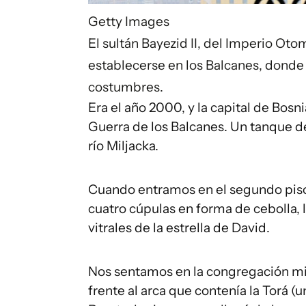
Getty Images
El sultán Bayezid II, del Imperio Oto
establecerse en los Balcanes, donde 
costumbres.
Era el año 2000, y la capital de Bosni
Guerra de los Balcanes. Un tanque 
río Miljacka.
Cuando entramos en el segundo piso 
cuatro cúpulas en forma de cebolla, 
vitrales de la estrella de David.
Nos sentamos en la congregación mi
frente al arca que contenía la Torá (u