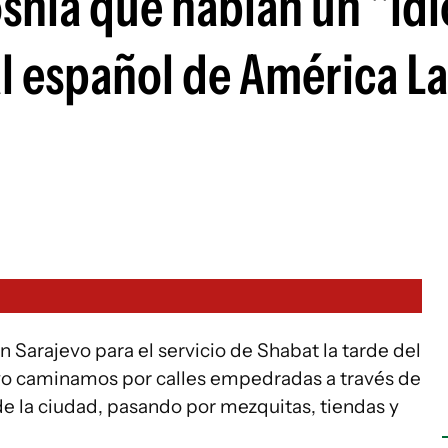
osnia que hablan un "id
l español de América La
 Sarajevo para el servicio de Shabat la tarde del
yo caminamos por calles empedradas a través de
de la ciudad, pasando por mezquitas, tiendas y