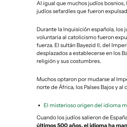
Al igual que muchos judíos bosnios,
judíos sefardíes que fueron expulsado
Durante la Inquisición española, los
voluntaria al catolicismo fueron expul
fuerza. El sultán Bayezid II, del Impe
desplazados a establecerse en los B
religión y sus costumbres.
Muchos optaron por mudarse al Impe
norte de África, los Países Bajos y a
El misterioso origen del idioma 
Cuando los judíos salieron de España,
últimos 500 años, el idioma ha man