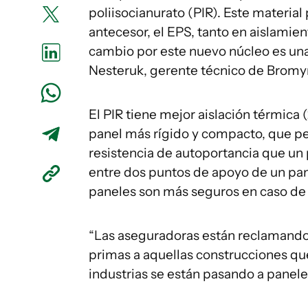
poliisocianurato (PIR). Este material
antecesor, el EPS, tanto en aislamien
cambio por este nuevo núcleo es una
Nesteruk, gerente técnico de Bromy
El PIR tiene mejor aislación térmic
panel más rígido y compacto, que p
resistencia de autoportancia que un 
entre dos puntos de apoyo de un pan
paneles son más seguros en caso de 
“Las aseguradoras están reclamando 
primas a aquellas construcciones que 
industrias se están pasando a panel