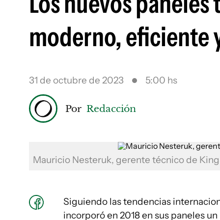
Los nuevos paneles 
moderno, eficiente 
31 de octubre de 2023
5:00 hs
Por
Redacción
Mauricio Nesteruk, gerente técnico de Ki
Siguiendo las tendencias internacio
incorporó en 2018 en sus paneles un