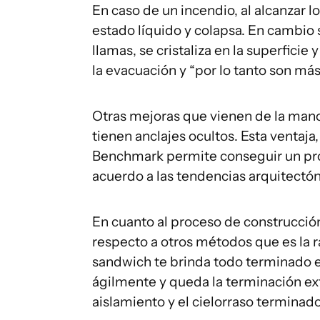
En caso de un incendio, al alcanzar l
estado líquido y colapsa. En cambio s
llamas, se cristaliza en la superfici
la evacuación y “por lo tanto son más
Otras mejoras que vienen de la mano
tienen anclajes ocultos. Esta ventaj
Benchmark permite conseguir un pro
acuerdo a las tendencias arquitectó
En cuanto al proceso de construcción
respecto a otros métodos que es la r
sandwich te brinda todo terminado 
ágilmente y queda la terminación ext
aislamiento y el cielorraso terminad