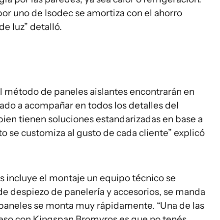
 por uno de Isodec se amortiza con el ahorro
e luz” detalló.
el método de paneles aislantes encontrarán en
do a acompañar en todos los detalles del
i bien tienen soluciones estandarizadas en base a
to se customiza al gusto de cada cliente” explicó
ás incluye el montaje un equipo técnico se
de despiezo de panelería y accesorios, se manda
s paneles se monta muy rápidamente. “Una de las
ceso con Kingspan Bromyros es que no tenés