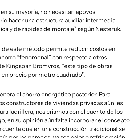
, en su mayoría, no necesitan apoyos
io hacer una estructura auxiliar intermedia.
ica y de rapidez de montaje” según Nesteruk.
ón de este método permite reducir costos en
ahorro “fenomenal” con respecto a otros
de Kingspan Bromyros, “este tipo de obras
e en precio por metro cuadrado”.
enera el ahorro energético posterior. Para
los constructores de viviendas privadas aún les
ura ladrillera, nos criamos con el cuento de los
, en su opinión aún falta incorporar el concepto
n cuenta que en una construcción tradicional se
ía por las paredes, ya sea calor o refrigeración.