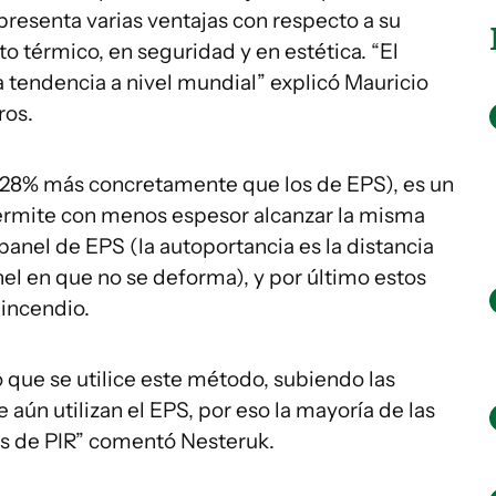
 presenta varias ventajas con respecto a su
to térmico, en seguridad y en estética. “El
 tendencia a nivel mundial” explicó Mauricio
ros.
a (28% más concretamente que los de EPS), es un
ermite con menos espesor alcanzar la misma
panel de EPS (la autoportancia es la distancia
el en que no se deforma), y por último estos
incendio.
que se utilice este método, subiendo las
aún utilizan el EPS, por eso la mayoría de las
es de PIR” comentó Nesteruk.