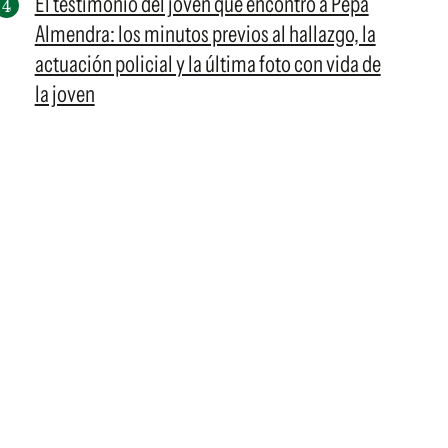
El testimonio del joven que encontró a Pepa
Almendra: los minutos previos al hallazgo, la
actuación policial y la última foto con vida de
la joven