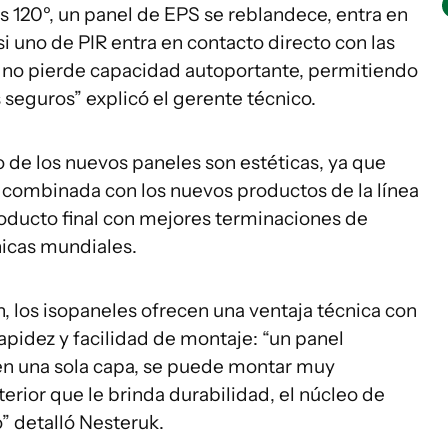
os 120º, un panel de EPS se reblandece, entra en
i uno de PIR entra en contacto directo con las
e y no pierde capacidad autoportante, permitiendo
 seguros” explicó el gerente técnico.
 de los nuevos paneles son estéticas, ya que
a, combinada con los nuevos productos de la línea
ducto final con mejores terminaciones de
nicas mundiales.
, los isopaneles ofrecen una ventaja técnica con
apidez y facilidad de montaje: “un panel
en una sola capa, se puede montar muy
erior que le brinda durabilidad, el núcleo de
o” detalló Nesteruk.