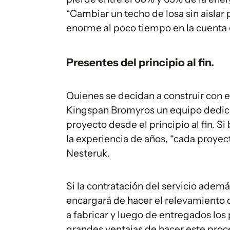
“Cambiar un techo de losa sin aislar
enorme al poco tiempo en la cuenta d
Presentes del principio al fin.
Quienes se decidan a construir con 
Kingspan Bromyros un equipo dedica
proyecto desde el principio al fin. S
la experiencia de años, “cada proyec
Nesteruk.
Si la contratación del servicio adem
encargará de hacer el relevamiento 
a fabricar y luego de entregados lo
grandes ventajas de hacer este pro