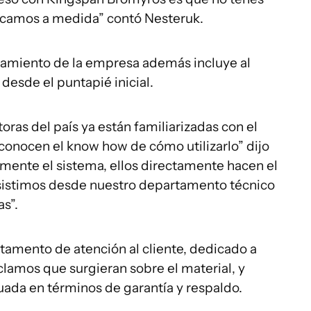
icamos a medida” contó Nesteruk.
cramiento de la empresa además incluye al
desde el puntapié inicial.
oras del país ya están familiarizadas con el
conocen el know how de cómo utilizarlo” dijo
ente el sistema, ellos directamente hacen el
asistimos desde nuestro departamento técnico
s”.
tamento de atención al cliente, dedicado a
clamos que surgieran sobre el material, y
uada en términos de garantía y respaldo.