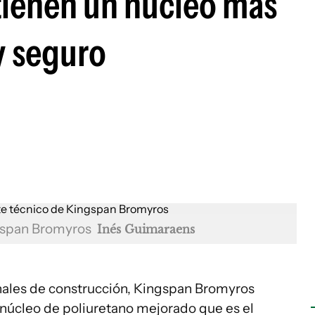
tienen un núcleo más
y seguro
ngspan Bromyros
Inés Guimaraens
nales de construcción, Kingspan Bromyros
 núcleo de poliuretano mejorado que es el