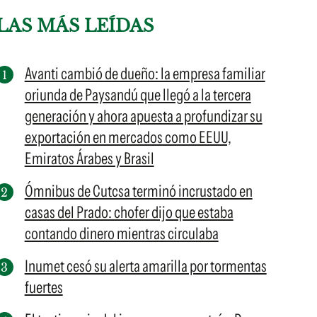
LAS MÁS LEÍDAS
Avanti cambió de dueño: la empresa familiar
oriunda de Paysandú que llegó a la tercera
generación y ahora apuesta a profundizar su
exportación en mercados como EEUU,
Emiratos Árabes y Brasil
Ómnibus de Cutcsa terminó incrustado en
casas del Prado: chofer dijo que estaba
contando dinero mientras circulaba
Inumet cesó su alerta amarilla por tormentas
fuertes