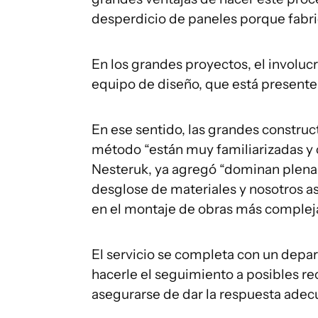
desperdicio de paneles porque fabr
En los grandes proyectos, el involu
equipo de diseño, que está presente 
En ese sentido, las grandes construct
método “están muy familiarizadas y 
Nesteruk, ya agregó “dominan plenam
desglose de materiales y nosotros 
en el montaje de obras más compleja
El servicio se completa con un depar
hacerle el seguimiento a posibles re
asegurarse de dar la respuesta adec