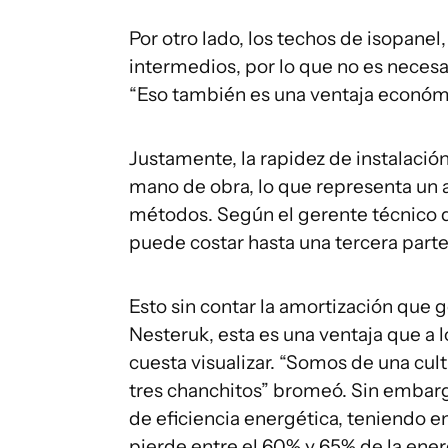
Por otro lado, los techos de isopanel
intermedios, por lo que no es necesar
“Eso también es una ventaja económ
Justamente, la rapidez de instalaci
mano de obra, lo que representa un 
métodos. Según el gerente técnico 
puede costar hasta una tercera part
Esto sin contar la amortización que g
Nesteruk, esta es una ventaja que a 
cuesta visualizar. “Somos de una cult
tres chanchitos” bromeó. Sin embargo
de eficiencia energética, teniendo e
pierde entre el 60% y 65% de la energ