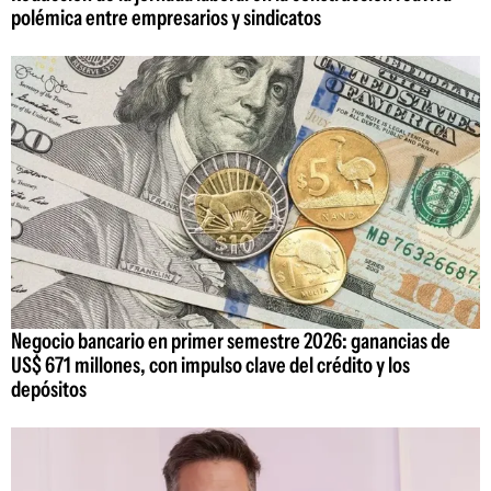
polémica entre empresarios y sindicatos
Negocio bancario en primer semestre 2026: ganancias de
US$ 671 millones, con impulso clave del crédito y los
depósitos