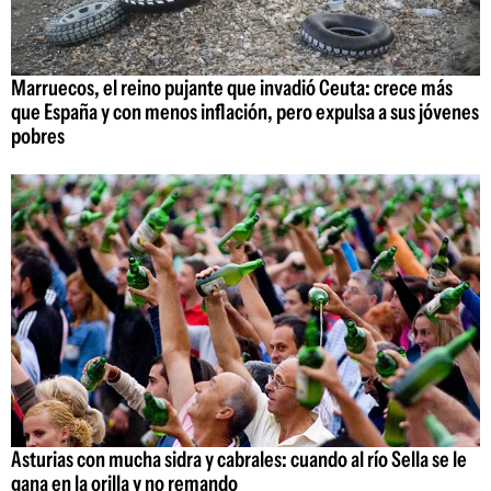
Marruecos, el reino pujante que invadió Ceuta: crece más
que España y con menos inflación, pero expulsa a sus jóvenes
pobres
Asturias con mucha sidra y cabrales: cuando al río Sella se le
gana en la orilla y no remando