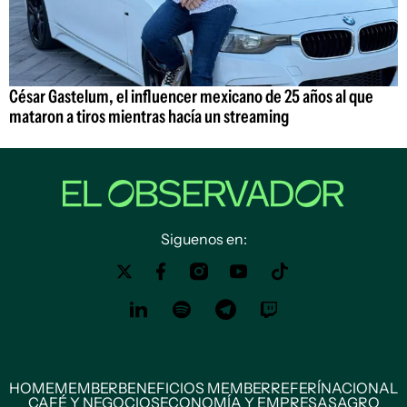
César Gastelum, el influencer mexicano de 25 años al que
mataron a tiros mientras hacía un streaming
Siguenos en:
HOME
MEMBER
BENEFICIOS MEMBER
REFERÍ
NACIONAL
CAFÉ Y NEGOCIOS
ECONOMÍA Y EMPRESAS
AGRO