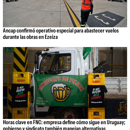
Ancap confirmó operativo especial para abastecer vuelos
durante las obras en Ezeiza
Horas clave en FNC: empresa define cómo sigue en Uruguay;
gobierno y sindicato también manejan alternativas