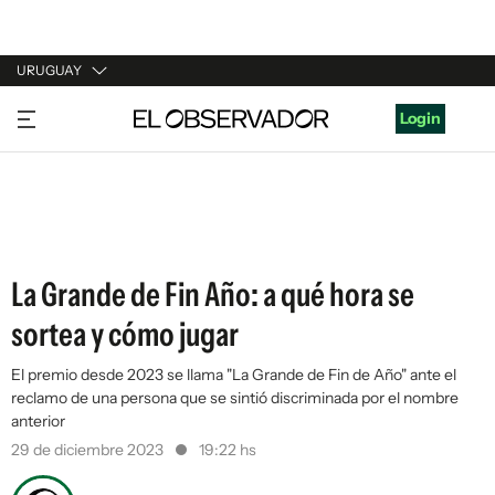
URUGUAY
URUGUAY
Login
ARGENTINA
ESPAÑA
ESTADOS UNIDOS
La Grande de Fin Año: a qué hora se
sortea y cómo jugar
El premio desde 2023 se llama "La Grande de Fin de Año" ante el
reclamo de una persona que se sintió discriminada por el nombre
anterior
29 de diciembre 2023
19:22 hs