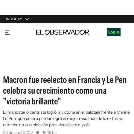
URUGUAY
URUGUAY
Login
ARGENTINA
ESPAÑA
ESTADOS UNIDOS
Macron fue reelecto en Francia y Le Pen
celebra su crecimiento como una
"victoria brillante"
El mandatario centrista logró la victoria en el balotaje frente a Marine
Le Pen, que pese a perder logró el mejor resultado de la extrema
derecha en una elección presidencial en el país.
24 de abril 2022
15:16 hs