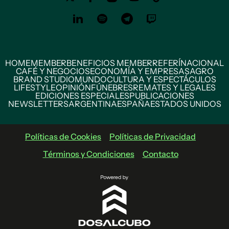
HOME
MEMBER
BENEFICIOS MEMBER
REFERÍ
NACIONAL
CAFÉ Y NEGOCIOS
ECONOMÍA Y EMPRESAS
AGRO
BRAND STUDIO
MUNDO
CULTURA Y ESPECTÁCULOS
LIFESTYLE
OPINIÓN
FÚNEBRES
REMATES Y LEGALES
EDICIONES ESPECIALES
PUBLICACIONES
NEWSLETTERS
ARGENTINA
ESPAÑA
ESTADOS UNIDOS
Políticas de Cookies
Políticas de Privacidad
Términos y Condiciones
Contacto