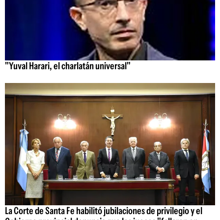
"Yuval Harari, el charlatán universal"
La Corte de Santa Fe habilitó jubilaciones de privilegio y el