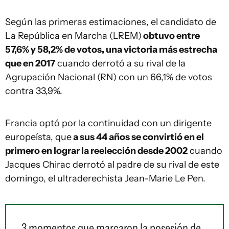
Según las primeras estimaciones, el candidato de
La República en Marcha (LREM)
obtuvo entre
57,6% y 58,2% de votos, una victoria más estrecha
que en 2017
cuando derrotó a su rival de la
Agrupación Nacional (RN) con un 66,1% de votos
contra 33,9%.
Francia optó por la continuidad con un dirigente
europeísta, que
a sus 44 años se convirtió en el
primero en lograr la reelección desde 2002
cuando
Jacques Chirac derrotó al padre de su rival de este
domingo, el ultraderechista Jean-Marie Le Pen.
3 momentos que marcaron la posesión de