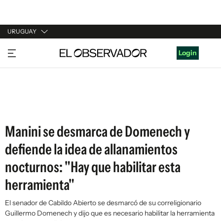
URUGUAY
URUGUAY
Login
ARGENTINA
ESPAÑA
ESTADOS UNIDOS
Manini se desmarca de Domenech y
defiende la idea de allanamientos
nocturnos: "Hay que habilitar esta
herramienta"
El senador de Cabildo Abierto se desmarcó de su correligionario
Guillermo Domenech y dijo que es necesario habilitar la herramienta