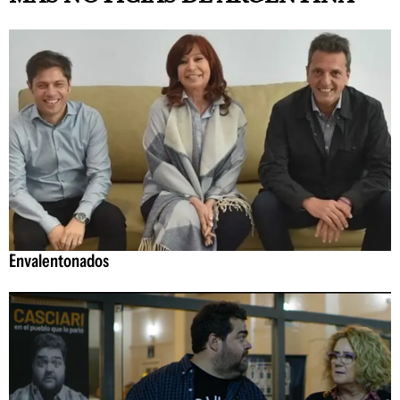
Envalentonados