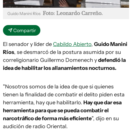
Foto: Leonardo Carreño.
Guido Manini Ríos
Compartir
El senador y líder de
Cabildo Abierto
,
Guido Manini
Ríos
, se desmarcó de la postura asumida por su
correligionario Guillermo Domenech y
defendió la
idea de habilitar los allanamientos nocturnos.
"Nosotros somos de la idea de que si quienes
tienen la finalidad de combatir el delito piden esta
herramienta, hay que habilitarlo.
Hay que dar esa
herramienta para que se pueda combatir el
narcotráfico de forma más eficiente
", dijo en su
audición de radio Oriental.