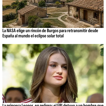
La NASA elige un rincón de Burgos para retransmitir desde
España al mundo el eclipse solar total
La princesa Leonor, en peligro: el FBI detuvo a un hombre que