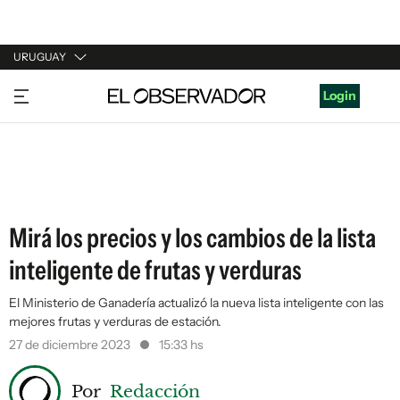
URUGUAY
URUGUAY
Login
ARGENTINA
ESPAÑA
ESTADOS UNIDOS
Mirá los precios y los cambios de la lista
inteligente de frutas y verduras
El Ministerio de Ganadería actualizó la nueva lista inteligente con las
mejores frutas y verduras de estación.
27 de diciembre 2023
15:33 hs
Por
Redacción