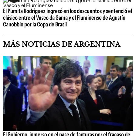
El Pumita Rodríguez ingresó en los descuentos y sentenció el
clásico entre el Vasco da Gama y el Fluminense de Agustín
Canobbio por la Copa de Brasil
MÁS NOTICIAS DE ARGENTINA
El Gobierno, inmerso en el pase de facturas por el fracaso de