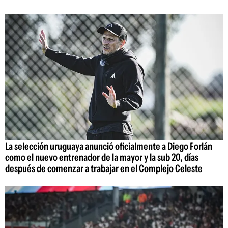
La selección uruguaya anunció oficialmente a Diego Forlán
como el nuevo entrenador de la mayor y la sub 20, días
después de comenzar a trabajar en el Complejo Celeste