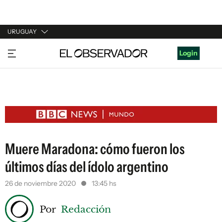
URUGUAY
URUGUAY
Login
ARGENTINA
ESPAÑA
ESTADOS UNIDOS
Muere Maradona: cómo fueron los
últimos días del ídolo argentino
26 de noviembre 2020
13:45 hs
Por
Redacción