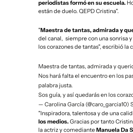
periodistas formó en su escuela.
Ho
están de duelo. QEPD Cristina".
"
Maestra de tantas, admirada y qu
del canal, siempre con una sonrisa y 
los corazones de tantas", escribió l
Maestra de tantas, admirada y queri
Nos hará falta el encuentro en los pas
palabra justa.
Sos guía, y así quedarás en los cora
— Carolina García (@caro_garcia10)
"Inspiradora, talentosa y de una cali
los medios.
Gracias por tanto Cristi
la actriz y comediante
Manuela Da Si