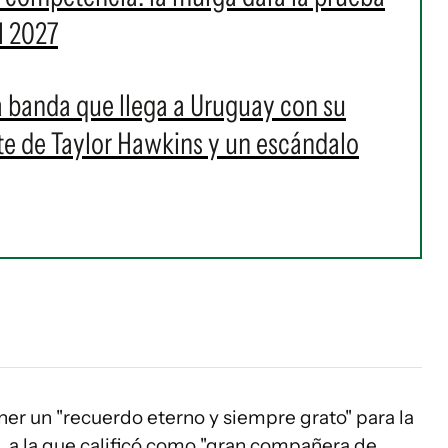
l 2027
 la banda que llega a Uruguay con su
rte de Taylor Hawkins y un escándalo
ner un "recuerdo eterno y siempre grato" para la
, a la que calificó como "gran compañera de