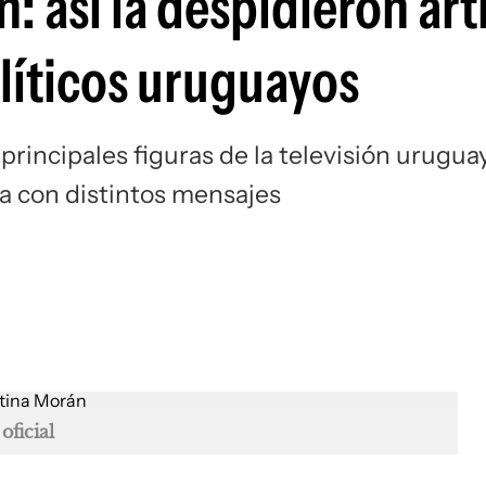
: así la despidieron arti
líticos uruguayos
 principales figuras de la televisión urugua
a con distintos mensajes
oficial