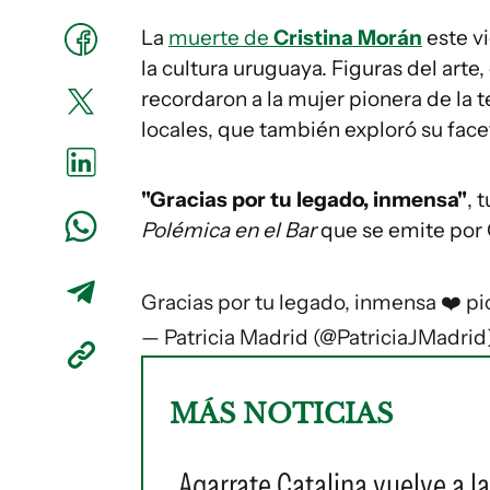
La
muerte de
Cristina Morán
este v
la cultura uruguaya. Figuras del arte,
recordaron a la mujer pionera de la 
locales, que también exploró su facet
"Gracias por tu legado, inmensa"
, 
Polémica en el Bar
que se emite por 
Gracias por tu legado, inmensa ❤️
pi
— Patricia Madrid (@PatriciaJMadrid
MÁS NOTICIAS
Agarrate Catalina vuelve a l