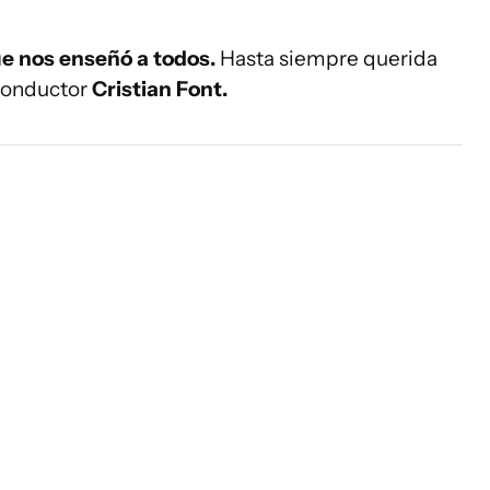
que nos enseñó a todos.
Hasta siempre querida
 conductor
Cristian Font.