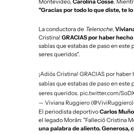
Montevideo,
Carolina Cosse
. Mient
"Gracias por todo lo que diste, te 
La conductora de
Telenoche
,
Vivian
Cristina!
GRACIAS por haber hecho c
sabías que estabas de paso en este pl
seres queridos".
¡Adiós Cristina! GRACIAS por haber 
sabías que estabas de paso en este pl
seres queridos.
pic.twitter.com/So
— Viviana Ruggiero (@ViviRuggiero
El periodista deportivo
Carlos Muño
el legado Morán: "Falleció Cristina M
una palabra de aliento. Generosa, 