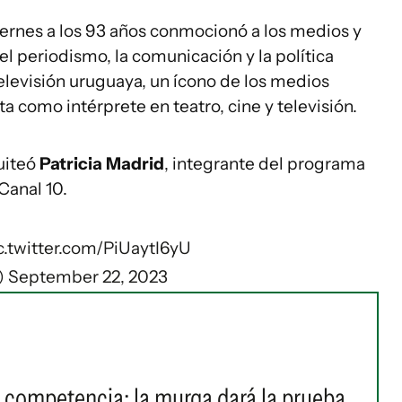
iernes a los 93 años conmocionó a los medios y
 el periodismo, la comunicación y la política
televisión uruguaya, un ícono de los medios
a como intérprete en teatro, cine y televisión.
tuiteó
Patricia Madrid
, integrante del programa
Canal 10.
c.twitter.com/PiUaytI6yU
)
September 22, 2023
a competencia: la murga dará la prueba