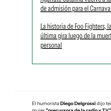
de admisión para el Carnava
La historia de Foo Fighters,
última gira luego de la mue
personal
El humorista
Diego Delgrossi
dijo te
mujer
"precursora de la radio y TV"