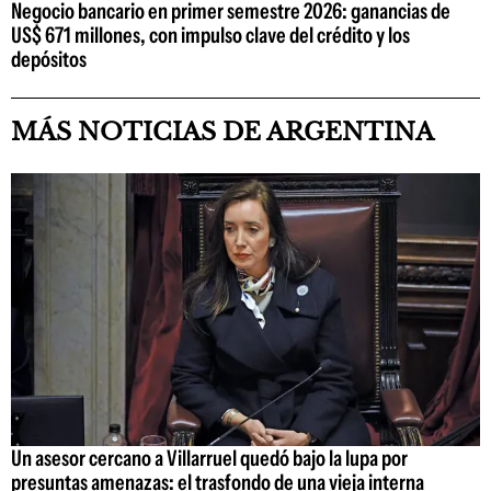
Negocio bancario en primer semestre 2026: ganancias de
US$ 671 millones, con impulso clave del crédito y los
depósitos
MÁS NOTICIAS DE ARGENTINA
Un asesor cercano a Villarruel quedó bajo la lupa por
presuntas amenazas: el trasfondo de una vieja interna