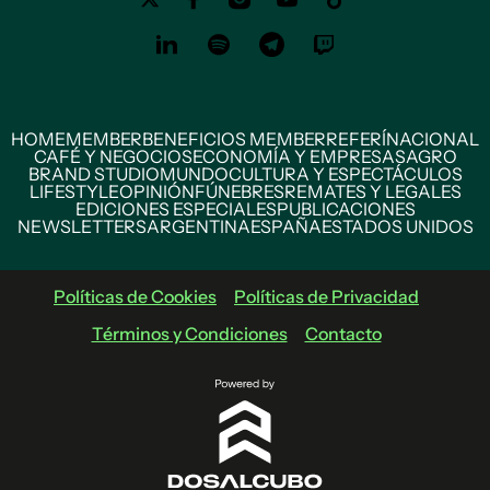
HOME
MEMBER
BENEFICIOS MEMBER
REFERÍ
NACIONAL
CAFÉ Y NEGOCIOS
ECONOMÍA Y EMPRESAS
AGRO
BRAND STUDIO
MUNDO
CULTURA Y ESPECTÁCULOS
LIFESTYLE
OPINIÓN
FÚNEBRES
REMATES Y LEGALES
EDICIONES ESPECIALES
PUBLICACIONES
NEWSLETTERS
ARGENTINA
ESPAÑA
ESTADOS UNIDOS
Políticas de Cookies
Políticas de Privacidad
Términos y Condiciones
Contacto