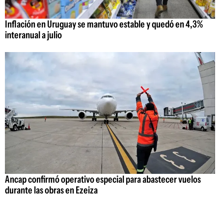
Inflación en Uruguay se mantuvo estable y quedó en 4,3%
interanual a julio
Ancap confirmó operativo especial para abastecer vuelos
durante las obras en Ezeiza