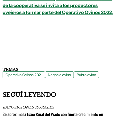
de la cooperativa se invita a los productores
ovejeros a formar parte del Operativo Ovinos 2022
.
TEMAS
Operativo Ovinos 2021
Negocio ovino
Rubro ovino
SEGUÍ LEYENDO
EXPOSICIONES RURALES
Se aproxima la Expo Rural del Prado con fuerte crecimiento en