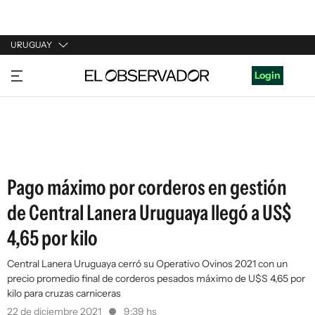
URUGUAY
URUGUAY
Login
ARGENTINA
ESPAÑA
ESTADOS UNIDOS
Pago máximo por corderos en gestión
de Central Lanera Uruguaya llegó a US$
4,65 por kilo
Central Lanera Uruguaya cerró su Operativo Ovinos 2021 con un
precio promedio final de corderos pesados máximo de U$S 4,65 por
kilo para cruzas carniceras
22 de diciembre 2021
9:39 hs