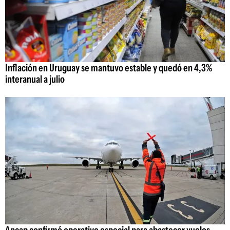
Inflación en Uruguay se mantuvo estable y quedó en 4,3%
interanual a julio
Ancap confirmó operativo especial para abastecer vuelos