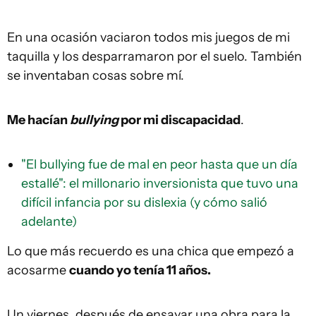
En una ocasión vaciaron todos mis juegos de mi
taquilla y los desparramaron por el suelo. También
se inventaban cosas sobre mí.
Me hacían
bullying
por mi discapacidad
.
"El bullying fue de mal en peor hasta que un día
estallé": el millonario inversionista que tuvo una
difícil infancia por su dislexia (y cómo salió
adelante)
Lo que más recuerdo es una chica que empezó a
acosarme
cuando yo tenía 11 años.
Un viernes, después de ensayar una obra para la