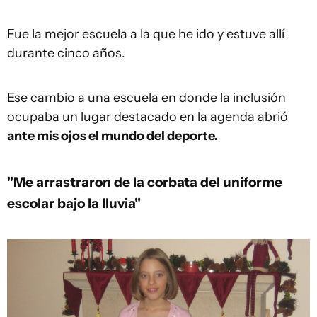
Fue la mejor escuela a la que he ido y estuve allí
durante cinco años.
Ese cambio a una escuela en donde la inclusión
ocupaba un lugar destacado en la agenda abrió
ante mis ojos el
mundo d
el deporte.
"Me arrastraron de la corbata del uniforme
escolar bajo la lluvia"