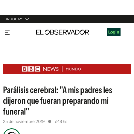
URUGUAY
URUGUAY
Login
ARGENTINA
ESPAÑA
ESTADOS UNIDOS
Parálisis cerebral: "A mis padres les
dijeron que fueran preparando mi
funeral"
25 de noviembre 2019
7:48 hs