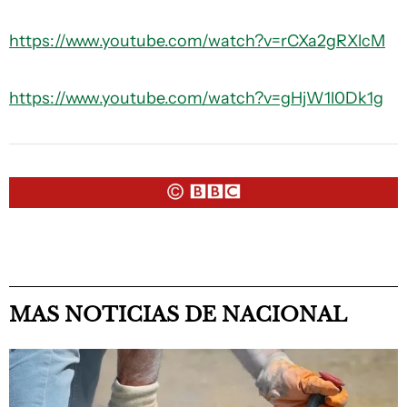
https://www.youtube.com/watch?v=rCXa2gRXlcM
https://www.youtube.com/watch?v=gHjW1l0Dk1g
MAS NOTICIAS DE NACIONAL