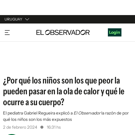
URUGUAY
URUGUAY
Login
ARGENTINA
ESPAÑA
ESTADOS UNIDOS
¿Por qué los niños son los que peor la
pueden pasar en la ola de calor y qué le
ocurre a su cuerpo?
El pediatra Gabriel Regueira explicó a
El Observador
la razón de por
qué los niños son los más expuestos
2 de febrero 2024
16:31 hs