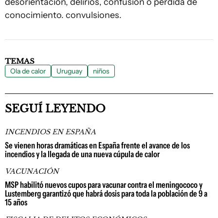
desorientación, delirios, confusión o pérdida de
conocimiento. convulsiones.
TEMAS
Ola de calor
Uruguay
niños
SEGUÍ LEYENDO
INCENDIOS EN ESPAÑA
Se vienen horas dramáticas en España frente el avance de los
incendios y la llegada de una nueva cúpula de calor
VACUNACIÓN
MSP habilitó nuevos cupos para vacunar contra el meningococo y
Lustemberg garantizó que habrá dosis para toda la población de 9 a
15 años