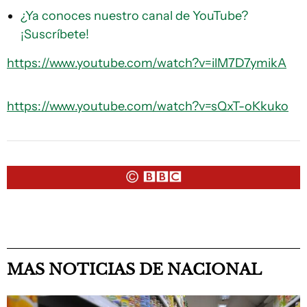
¿Ya conoces nuestro canal de YouTube?
¡Suscríbete!
https://www.youtube.com/watch?v=ilM7D7ymikA
https://www.youtube.com/watch?v=sQxT-oKkuko
MAS NOTICIAS DE NACIONAL