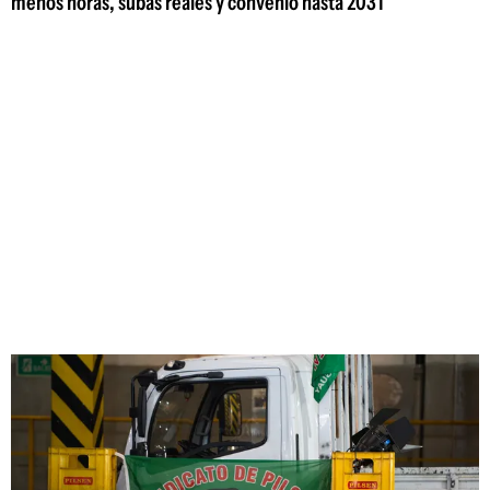
menos horas, subas reales y convenio hasta 2031