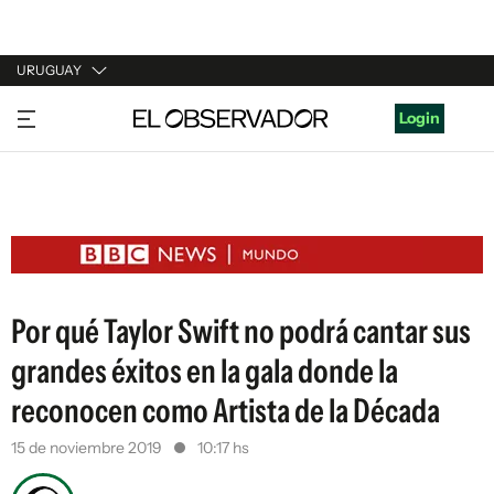
URUGUAY
URUGUAY
Login
ARGENTINA
ESPAÑA
ESTADOS UNIDOS
Por qué Taylor Swift no podrá cantar sus
grandes éxitos en la gala donde la
reconocen como Artista de la Década
15 de noviembre 2019
10:17 hs