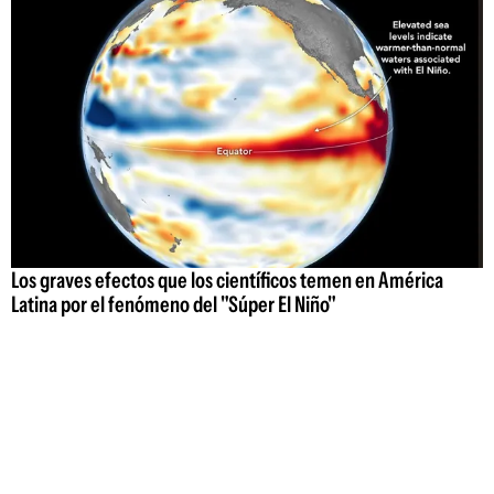
Los graves efectos que los científicos temen en América
Latina por el fenómeno del "Súper El Niño"