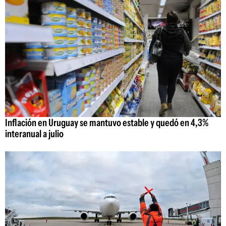
Inflación en Uruguay se mantuvo estable y quedó en 4,3%
interanual a julio