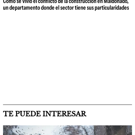
Cómo se vivió el conflicto de la construcción en Maldonado,
un departamento donde el sector tiene sus particularidades
TE PUEDE INTERESAR