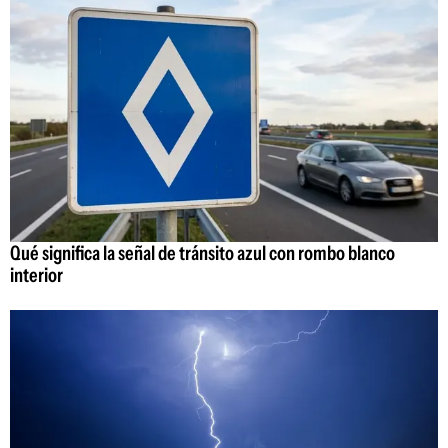
Qué significa la señal de tránsito azul con rombo blanco
interior