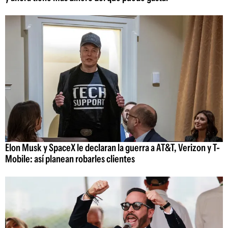
Elon Musk y SpaceX le declaran la guerra a AT&T, Verizon y T-
Mobile: así planean robarles clientes