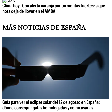
Clima hoy | Con alerta naranja por tormentas fuertes: a qué
hora deja de llover en el AMBA
MÁS NOTICIAS DE ESPAÑA
Guía para ver el eclipse solar del 12 de agosto en España:
dónde conseguir gafas homologadas y cómo usarlas