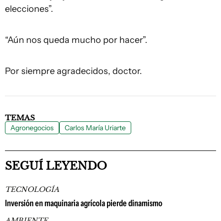
elecciones”.
“Aún nos queda mucho por hacer”.
Por siempre agradecidos, doctor.
TEMAS
Agronegocios
Carlos María Uriarte
SEGUÍ LEYENDO
TECNOLOGÍA
Inversión en maquinaria agrícola pierde dinamismo
AMBIENTE