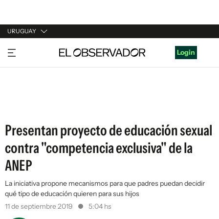
URUGUAY
URUGUAY
Login
ARGENTINA
ESPAÑA
ESTADOS UNIDOS
Presentan proyecto de educación sexual
contra "competencia exclusiva" de la
ANEP
La iniciativa propone mecanismos para que padres puedan decidir
qué tipo de educación quieren para sus hijos
11 de septiembre 2019
5:04 hs