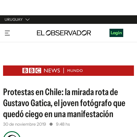
URUGUAY
URUGUAY
Login
ARGENTINA
ESPAÑA
ESTADOS UNIDOS
Protestas en Chile: la mirada rota de
Gustavo Gatica, el joven fotógrafo que
quedó ciego en una manifestación
30 de noviembre 2019
9:48 hs