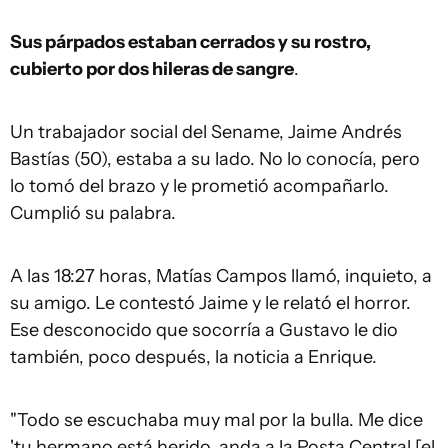
Sus párpados estaban cerrados y su rostro,
cubierto por dos hileras de sangre
.
Un trabajador social del Sename, Jaime Andrés
Bastías (50), estaba a su lado. No lo conocía, pero
lo tomó del brazo y le prometió acompañarlo.
Cumplió su palabra.
A las 18:27 horas, Matías Campos llamó, inquieto, a
su amigo. Le contestó Jaime y le relató el horror.
Ese desconocido que socorría a Gustavo le dio
también, poco después, la noticia a Enrique.
"Todo se escuchaba muy mal por la bulla. Me dice
'tu hermano está herido, anda a la Posta Central [el