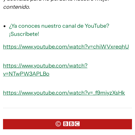
contenido.
¿Ya conoces nuestro canal de YouTube?
¡Suscríbete!
https://www.youtube.com/watch?v=chiWVxreqhU
https://www.youtube.com/watch?
v=NTwPW3APLBo
https://www.youtube.com/watch?v=_f9miyzXsHk