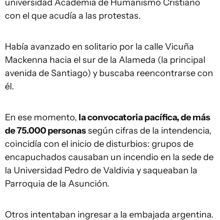
universidad Academia de Humanismo Cristiano
con el que acudía a las protestas.
Había avanzado en solitario por la calle Vicuña
Mackenna hacia el sur de la Alameda (la principal
avenida de Santiago) y buscaba reencontrarse con
él.
En ese momento,
la convocatoria pacífica, de más
de 75.
000
personas
según cifras de la intendencia,
coincidía con el inicio de disturbios: grupos de
encapuchados causaban un incendio en la sede de
la Universidad Pedro de Valdivia y saqueaban la
Parroquia de la Asunción.
Otros intentaban ingresar a la embajada argentina.