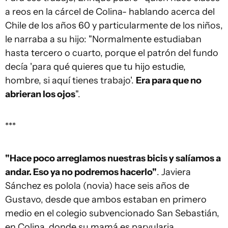
a reos en la cárcel de Colina- hablando acerca del
Chile de los años 60 y particularmente de los niños,
le narraba a su hijo: "Normalmente estudiaban
hasta tercero o cuarto, porque el patrón del fundo
decía 'para qué quieres que tu hijo estudie,
hombre, si aquí tienes trabajo'.
Era para que no
abrieran los ojos
".
***
"Hace poco arreglamos nuestras bicis y salíamos a
andar. Eso ya no podremos hacerlo"
. Javiera
Sánchez es polola (novia) hace seis años de
Gustavo, desde que ambos estaban en primero
medio en el colegio subvencionado San Sebastián,
en Colina, donde su mamá es parvularia.