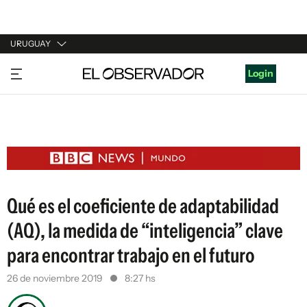
URUGUAY
URUGUAY
Login
ARGENTINA
ESPAÑA
ESTADOS UNIDOS
Qué es el coeficiente de adaptabilidad
(AQ), la medida de “inteligencia” clave
para encontrar trabajo en el futuro
26 de noviembre 2019
8:27 hs