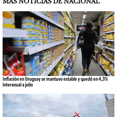
MAS NOTICIAS DE NACIONAL
Inflación en Uruguay se mantuvo estable y quedó en 4,3%
interanual a julio