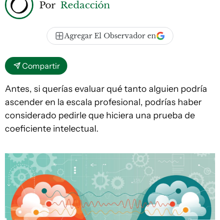
Por
Redacción
Agregar El Observador en
Compartir
Antes, si querías evaluar qué tanto alguien podría
ascender en la escala profesional, podrías haber
considerado pedirle que hiciera una prueba de
coeficiente intelectual.