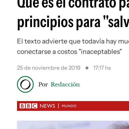
Qué es el contrato p
principios para "sal
El texto advierte que todavía hay m
conectarse a costos "inaceptables"
25 de noviembre de 2019
17:17 hs
Por
Redacción