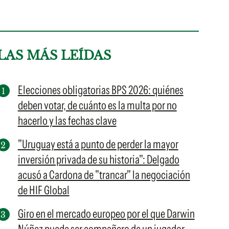
LAS MÁS LEÍDAS
Elecciones obligatorias BPS 2026: quiénes
deben votar, de cuánto es la multa por no
hacerlo y las fechas clave
"Uruguay está a punto de perder la mayor
inversión privada de su historia": Delgado
acusó a Cardona de "trancar" la negociación
de HIF Global
Giro en el mercado europeo por el que Darwin