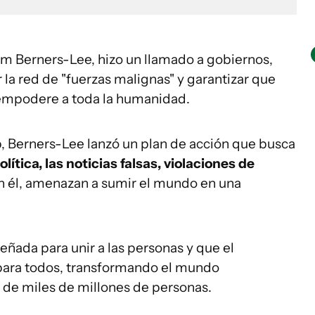
m Berners-Lee, hizo un llamado a gobiernos,
la red de "fuerzas malignas" y garantizar que
 empodere a toda la humanidad.
, Berners-Lee lanzó un plan de acción que busca
lítica, las noticias falsas, violaciones de
ún él, amenazan a sumir el mundo en una
señada para unir a las personas y que el
 para todos, transformando el mundo
 de miles de millones de personas.