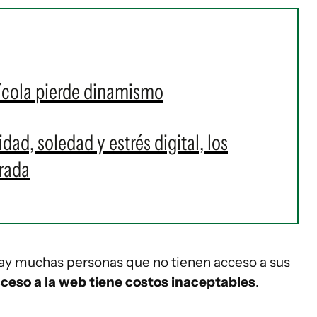
ícola pierde dinamismo
ad, soledad y estrés digital, los
rada
ay muchas personas que no tienen acceso a sus
cceso a la web tiene costos inaceptables
.