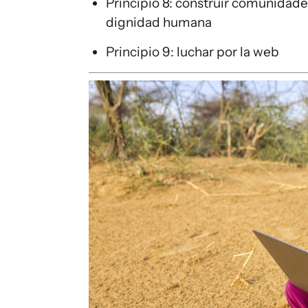
Principio 8: construir comunidades
dignidad humana
Principio 9: luchar por la web