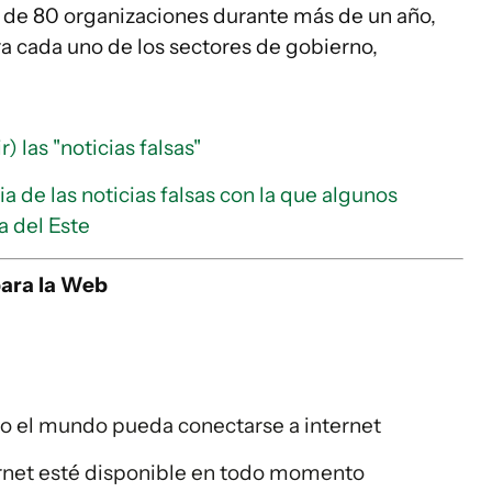
s de 80 organizaciones durante más de un año,
ra cada uno de los sectores de gobierno,
 las "noticias falsas"
ria de las noticias falsas con la que algunos
a del Este
para la Web
do el mundo pueda conectarse a internet
ternet esté disponible en todo momento