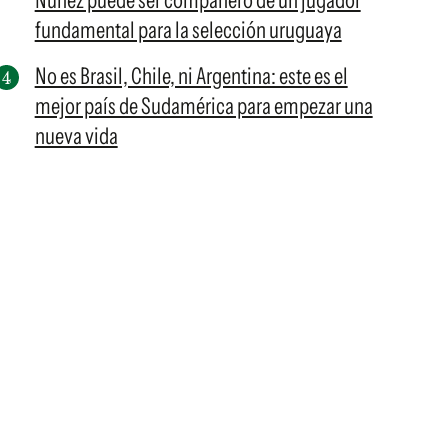
Núñez puede ser compañero de un jugador
fundamental para la selección uruguaya
No es Brasil, Chile, ni Argentina: este es el
mejor país de Sudamérica para empezar una
nueva vida