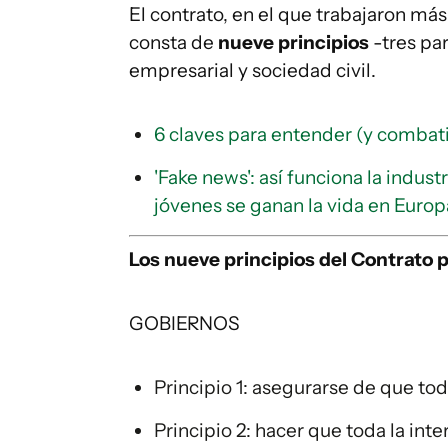
El contrato, en el que trabajaron má
consta de
nueve principios
-tres pa
empresarial y sociedad civil.
6 claves para entender (y combatir)
'Fake news': así funciona la indust
jóvenes se ganan la vida en Europ
Los nueve principios del Contrato 
GOBIERNOS
Principio 1: asegurarse de que to
Principio 2: hacer que toda la in