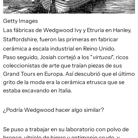
Getty Images
Las fábricas de Wedgwood Ivy y Etruria en Hanley,
Staffordshire, fueron las primeras en fabricar
cerámica a escala industrial en Reino Unido.
Paso seguido, Josiah cortejó a los "
virtuosi
", ricos
coleccionistas de arte que traían piezas de sus
Grand Tours en Europa. Así descubrió que el último
grito de la moda era la cerámica etrusca que se
estaba excavando en Italia.
¿Podría Wedgwood hacer algo similar?
Se puso a trabajar en su laboratorio con polvo de
bronce, vitriolo de hierro y antimonio crudo, y