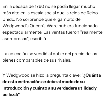
En la década de 1760 no se podía llegar mucho
más alto en la escala social que la reina de Reino
Unido. No sorprende que el gambito de
Wedgwood's Queen's Ware hubiera funcionado
espectacularmente. Las ventas fueron "realmente
asombrosas", escribió.
La colección se vendió al doble del precio de los
bienes comparables de sus rivales.
Y Wedgwood se hizo la pregunta clave: "
¿Cuánt
a
de est
a
estimación se debe al modo de su
introducción y cuánto a su
verdadera
utilidad y
belleza?
"