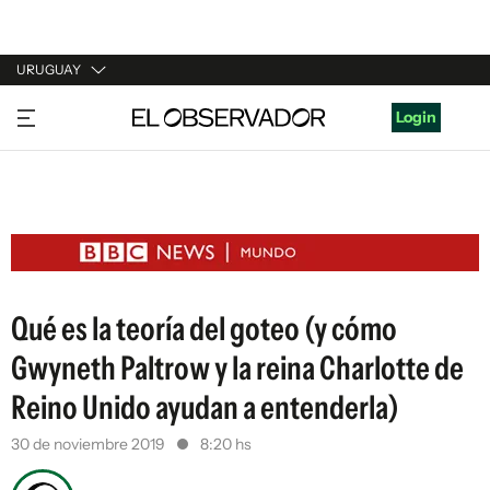
URUGUAY
URUGUAY
Login
ARGENTINA
ESPAÑA
ESTADOS UNIDOS
Qué es la teoría del goteo (y cómo
Gwyneth Paltrow y la reina Charlotte de
Reino Unido ayudan a entenderla)
30 de noviembre 2019
8:20 hs