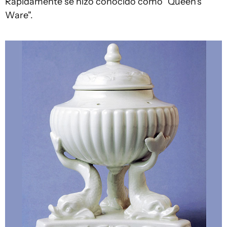
Rápidamente se hizo conocido como "Queen's
Ware".