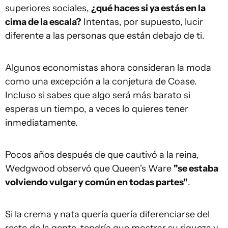
superiores sociales,
¿qué haces si ya estás en la
cima de la escala?
Intentas, por supuesto, lucir
diferente a las personas que están debajo de ti.
Algunos economistas ahora consideran la moda
como una excepción a la conjetura de Coase.
Incluso si sabes que algo será más barato si
esperas un tiempo, a veces lo quieres tener
inmediatamente.
Pocos años después de que cautivó a la reina,
Wedgwood observó que Queen's Ware
"se estaba
volviendo vulgar y común en todas partes"
.
Si la crema y nata quería quería diferenciarse del
resto de la gente, tendría que mostrar su riqueza y