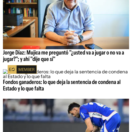
Jorge Díaz: Mujica me preguntó "¿usted va a jugar o no va a
jugar?"; y ahí "dije que sí"
Fondos ganaderos: lo que deja la sentencia de condena al
Estado y lo que falta