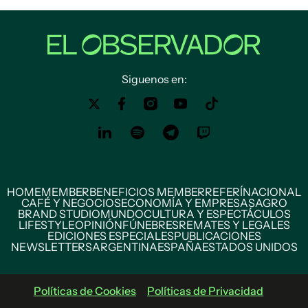
Siguenos en:
HOME
MEMBER
BENEFICIOS MEMBER
REFERÍ
NACIONAL
CAFÉ Y NEGOCIOS
ECONOMÍA Y EMPRESAS
AGRO
BRAND STUDIO
MUNDO
CULTURA Y ESPECTÁCULOS
LIFESTYLE
OPINIÓN
FÚNEBRES
REMATES Y LEGALES
EDICIONES ESPECIALES
PUBLICACIONES
NEWSLETTERS
ARGENTINA
ESPAÑA
ESTADOS UNIDOS
Políticas de Cookies
Políticas de Privacidad