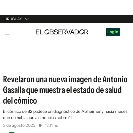
URUGUAY
URUGUAY
Login
ARGENTINA
ESPAÑA
ESTADOS UNIDOS
Revelaron una nueva imagen de Antonio
Gasalla que muestra el estado de salud
del cómico
El cómico de 82 padece un diagnóstico de Alzheimer y hacía meses
que no había nuevas noticias sobre él
3 de agosto 2023
13:11 hs