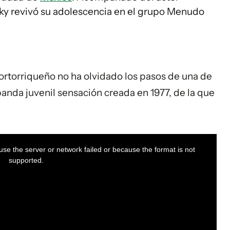
ky revivó su adolescencia en el grupo Menudo
ortorriqueño no ha olvidado los pasos de una de
anda juvenil sensación creada en 1977, de la que
se the server or network failed or because the format is not
supported.