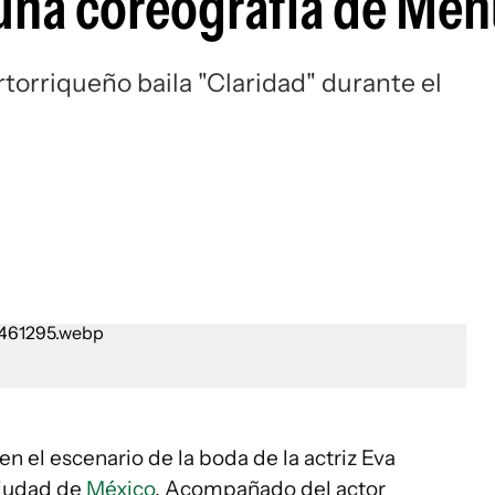
 una coreografía de Me
rtorriqueño baila "Claridad" durante el
en el escenario de la boda de la actriz Eva
 Ciudad de
México
. Acompañado del actor