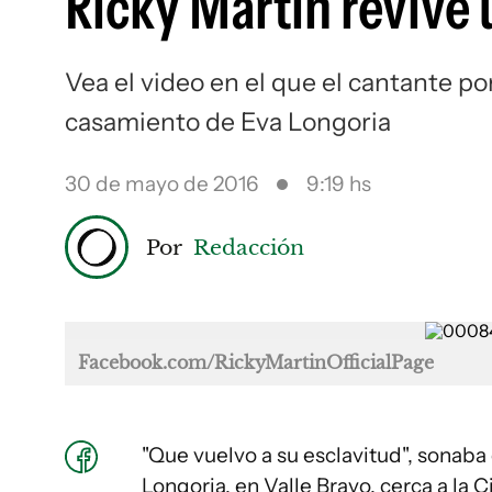
Ricky Martin revive
Vea el video en el que el cantante po
casamiento de Eva Longoria
30 de mayo de 2016
9:19 hs
Por
Redacción
Facebook.com/RickyMartinOfficialPage
"Que vuelvo a su esclavitud", sonaba 
Longoria, en Valle Bravo, cerca a la