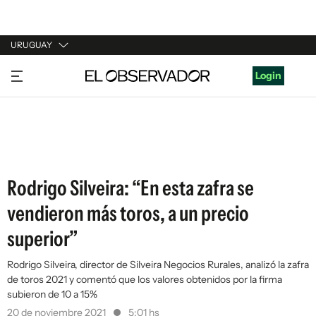
URUGUAY
URUGUAY
Login
ARGENTINA
ESPAÑA
ESTADOS UNIDOS
Rodrigo Silveira: “En esta zafra se
vendieron más toros, a un precio
superior”
Rodrigo Silveira, director de Silveira Negocios Rurales, analizó la zafra
de toros 2021 y comentó que los valores obtenidos por la firma
subieron de 10 a 15%
20 de noviembre 2021
5:01 hs