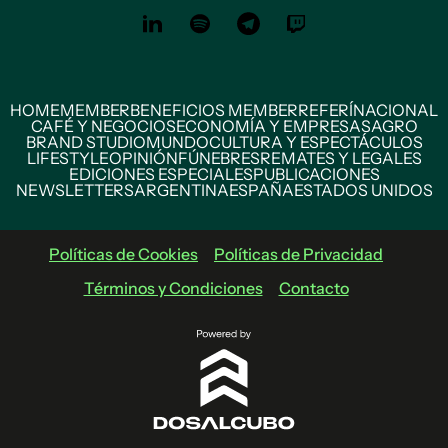
HOME
MEMBER
BENEFICIOS MEMBER
REFERÍ
NACIONAL
CAFÉ Y NEGOCIOS
ECONOMÍA Y EMPRESAS
AGRO
BRAND STUDIO
MUNDO
CULTURA Y ESPECTÁCULOS
LIFESTYLE
OPINIÓN
FÚNEBRES
REMATES Y LEGALES
EDICIONES ESPECIALES
PUBLICACIONES
NEWSLETTERS
ARGENTINA
ESPAÑA
ESTADOS UNIDOS
Políticas de Cookies
Políticas de Privacidad
Términos y Condiciones
Contacto