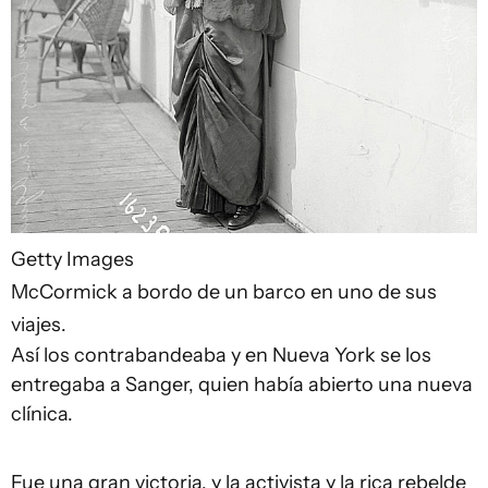
Getty Images
McCormick a bordo de un barco en uno de sus
viajes.
Así los contrabandeaba y en Nueva York se los
entregaba a Sanger, quien había abierto una nueva
clínica.
Fue una gran victoria, y la activista y la rica rebelde