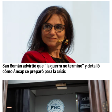
San Román advirtió que "la guerra no terminó" y detalló
cómo Ancap se preparó para la crisis