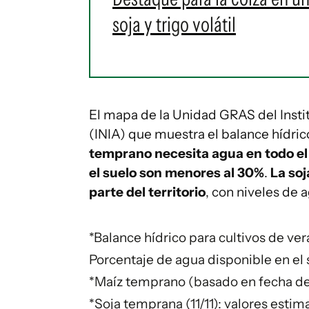
soja y trigo volátil
El mapa de la Unidad GRAS del Insti
(INIA) que muestra el balance hídric
temprano necesita agua en todo el
el suelo son menores al 30%
.
La soj
parte del territorio
, con niveles de
*Balance hídrico para cultivos de ve
Porcentaje de agua disponible en el
*Maíz temprano (basado en fecha de 
*Soja temprana (11/11): valores est