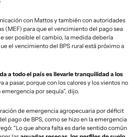
s
icación con Mattos y también con autoridades
as (MEF) para que el vencimiento del pago sea
 de ser posible el cambio, la medida debería
que el vencimiento del BPS rural está próximo a
 a todo el país es llevarle tranquilidad a los
va a pasar, porque con los calores y los vientos no
n emergencia por sequía”, dijo.
aración de emergencia agropecuaria por déficit
 del pago de BPS, como se hizo en la emergencia
regó: “Lo que ahora falta es darle sentido común
tener las
aguadas resecas, los perfiles de suelo