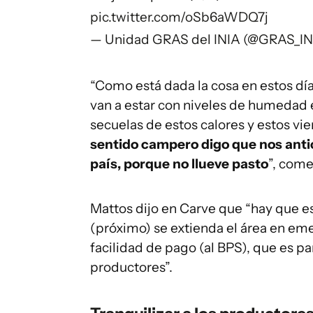
pic.twitter.com/oSb6aWDQ7j
— Unidad GRAS del INIA (@GRAS_I
“Como está dada la cosa en estos días
van a estar con niveles de humedad e
secuelas de estos calores y estos vie
sentido campero digo que nos antic
país, porque no llueve pasto
”, come
Mattos dijo en Carve que “hay que e
(próximo) se extienda el área en em
facilidad de pago (al BPS), que es par
productores”.