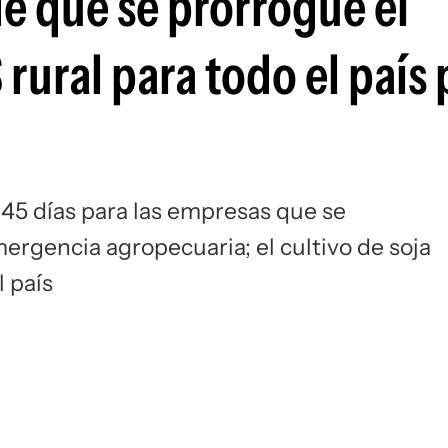
de que se prorrogue el
rural para todo el país 
 45 días para las empresas que se
gencia agropecuaria; el cultivo de soja
 país