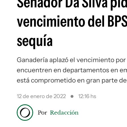
Senador Da Silva pi
vencimiento del BPS 
sequía
Ganadería aplazó el vencimiento por
encuentren en departamentos en emer
está comprometido en gran parte del
12 de enero de 2022
12:16 hs
Por
Redacción