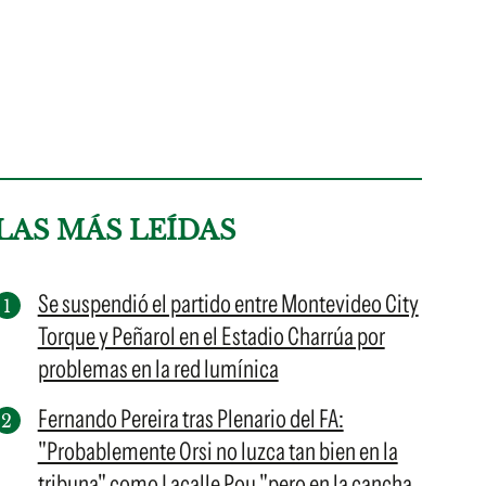
LAS MÁS LEÍDAS
Se suspendió el partido entre Montevideo City
Torque y Peñarol en el Estadio Charrúa por
problemas en la red lumínica
Fernando Pereira tras Plenario del FA:
"Probablemente Orsi no luzca tan bien en la
tribuna" como Lacalle Pou "pero en la cancha