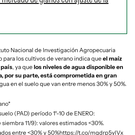
tuto Nacional de Investigación Agropecuaria
o para los cultivos de verano indica que
el maíz
 país
, ya que
los niveles de agua disponible en
a, por su parte, está comprometida en gran
 agua en el suelo que van entre menos 30% y 50%.
rano*
 suelo (PAD) período 1°-10 de ENERO:
siembra 11/9): valores estimados <30%.
imados entre <30% y 50%
https://t.co/mqdrp5ylVx