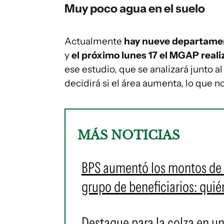
Muy poco agua en el suelo
Actualmente
hay nueve departame
y
el próximo lunes 17 el MGAP reali
ese estudio, que se analizará junto
decidirá si el área aumenta, lo que n
MÁS NOTICIAS
BPS aumentó los montos de u
grupo de beneficiarios: qui
Destaque para la colza en u