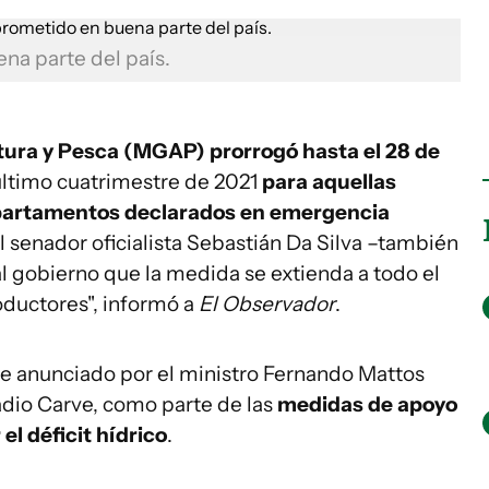
na parte del país.
ltura y Pesca (MGAP) prorrogó hasta el 28 de
último cuatrimestre de 2021
para aquellas
partamentos declarados en emergencia
el senador oficialista Sebastián Da Silva –también
al gobierno que la medida se extienda a todo el
roductores", informó a
El Observador
.
ue anunciado por el ministro Fernando Mattos
adio Carve, como parte de las
medidas de apoyo
el déficit hídrico
.