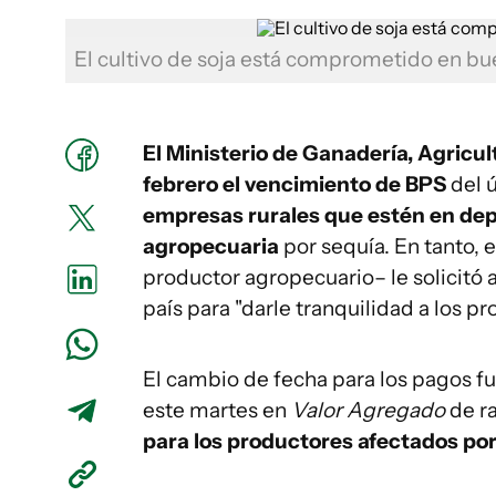
El cultivo de soja está comprometido en bue
El Ministerio de Ganadería, Agricu
febrero el vencimiento de BPS
del 
empresas rurales que estén en de
agropecuaria
por sequía. En tanto, 
productor agropecuario– le solicitó 
país para "darle tranquilidad a los p
El cambio de fecha para los pagos f
este martes en
Valor Agregado
de r
para los productores afectados por 