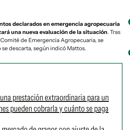
ntos declarados en emergencia agropecuaria
zará una nueva evaluación de la situación
. Tras
 al Comité de Emergencia Agropecuaria, se
o se descarta, según indicó Mattos.
na prestación extraordinaria para un
énes pueden cobrarla y cuánto se paga
n mercado de granos con ajuste de la