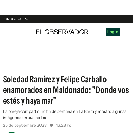
URUGUAY
URUGUAY
Login
ARGENTINA
ESPAÑA
ESTADOS UNIDOS
Soledad Ramírez y Felipe Carballo
enamorados en Maldonado: "Donde vos
estés y haya mar"
La pareja compartió un fin de semana en La Barra y mostró algunas
imágenes en sus redes
25 de septiembre 2023
16:28 hs