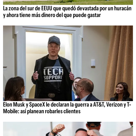
La zona del sur de EEUU que quedó devastada por un huracán
y ahora tiene más dinero del que puede gastar
Elon Musk y SpaceX le declaran la guerra a AT&T, Verizon y T-
Mobile: así planean robarles clientes