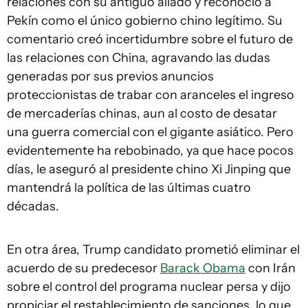
relaciones con su antiguo aliado y reconoció a
Pekín como el único gobierno chino legítimo. Su
comentario creó incertidumbre sobre el futuro de
las relaciones con China, agravando las dudas
generadas por sus previos anuncios
proteccionistas de trabar con aranceles el ingreso
de mercaderías chinas, aun al costo de desatar
una guerra comercial con el gigante asiático. Pero
evidentemente ha rebobinado, ya que hace pocos
días, le aseguró al presidente chino Xi Jinping que
mantendrá la política de las últimas cuatro
décadas.
En otra área, Trump candidato prometió eliminar el
acuerdo de su predecesor
Barack Obama
con Irán
sobre el control del programa nuclear persa y dijo
propiciar el restablecimiento de sanciones, lo que