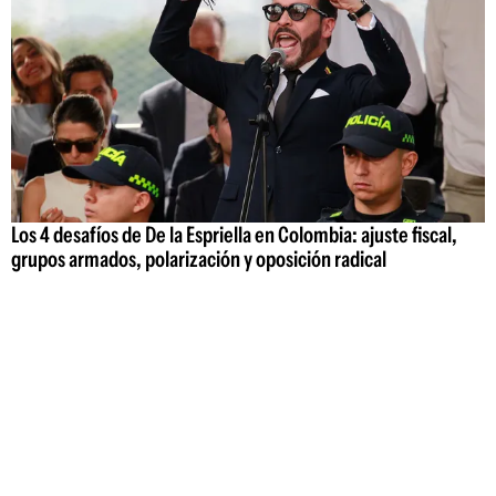
Los 4 desafíos de De la Espriella en Colombia: ajuste fiscal,
grupos armados, polarización y oposición radical