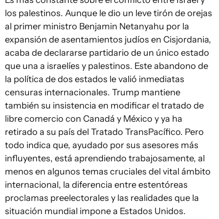
Es más constante sobre el conflicto entre Israel y
los palestinos. Aunque le dio un leve tirón de orejas
al primer ministro Benjamin Netanyahu por la
expansión de asentamientos judíos en Cisjordania,
acaba de declararse partidario de un único estado
que una a israelíes y palestinos. Este abandono de
la política de dos estados le valió inmediatas
censuras internacionales. Trump mantiene
también su insistencia en modificar el tratado de
libre comercio con Canadá y México y ya ha
retirado a su país del Tratado TransPacífico. Pero
todo indica que, ayudado por sus asesores más
influyentes, está aprendiendo trabajosamente, al
menos en algunos temas cruciales del vital ámbito
internacional, la diferencia entre estentóreas
proclamas preelectorales y las realidades que la
situación mundial impone a Estados Unidos.