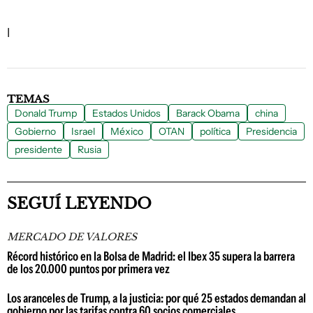
l
TEMAS
Donald Trump
Estados Unidos
Barack Obama
china
Gobierno
Israel
México
OTAN
política
Presidencia
presidente
Rusia
SEGUÍ LEYENDO
MERCADO DE VALORES
Récord histórico en la Bolsa de Madrid: el Ibex 35 supera la barrera
de los 20.000 puntos por primera vez
Los aranceles de Trump, a la justicia: por qué 25 estados demandan al
gobierno por las tarifas contra 60 socios comerciales