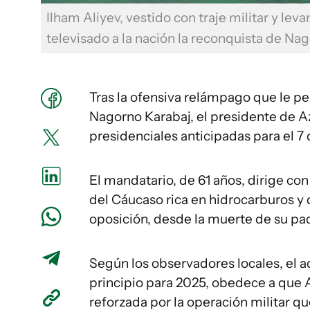
Ilham Aliyev, vestido con traje militar y le
televisado a la nación la reconquista de Na
Tras la ofensiva relámpago que le pe
Nagorno Karabaj, el presidente de A
presidenciales anticipadas para el 7
El mandatario, de 61 años, dirige con
del Cáucaso rica en hidrocarburos 
oposición, desde la muerte de su pad
Según los observadores locales, el a
principio para 2025, obedece a que 
reforzada por la operación militar q