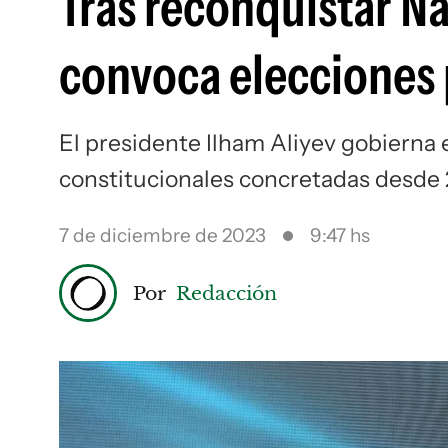
Tras reconquistar N
convoca elecciones 
El presidente Ilham Aliyev gobierna 
constitucionales concretadas desde 
7 de diciembre de 2023
9:47 hs
Por
Redacción