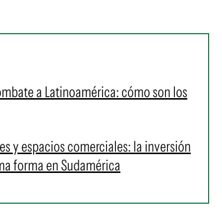
ombate a Latinoamérica: cómo son los
s y espacios comerciales: la inversión
oma forma en Sudamérica