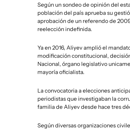
Según un sondeo de opinión del estat
población del país aprueba su gestión
aprobación de un referendo de 2009 
reelección indefinida.
Ya en 2016, Aliyev amplió el mandato
modificación constitucional, decisi
Nacional, órgano legislativo unica
mayoría oficialista.
La convocatoria a elecciones anticip
periodistas que investigaban la corrup
familia de Aliyev desde hace tres dé
Según diversas organizaciones civile