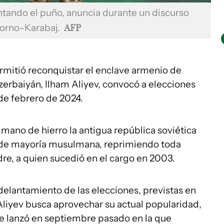
vantando el puño, anuncia durante un discurso
gorno-Karabaj.
AFP
rmitió reconquistar el enclave armenio de
zerbaiyán, Ilham Aliyev, convocó a elecciones
 de febrero de 2024.
 mano de hierro la antigua república soviética
y de mayoría musulmana, reprimiendo toda
re, a quien sucedió en el cargo en 2003.
delantamiento de las elecciones, previstas en
Aliyev busca aprovechar su actual popularidad,
ue lanzó en septiembre pasado en la que