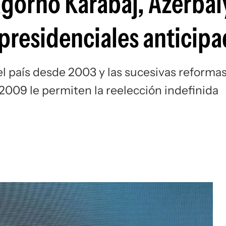
agorno Karabaj, Azerba
presidenciales anticipa
el país desde 2003 y las sucesivas reforma
2009 le permiten la reelección indefinida