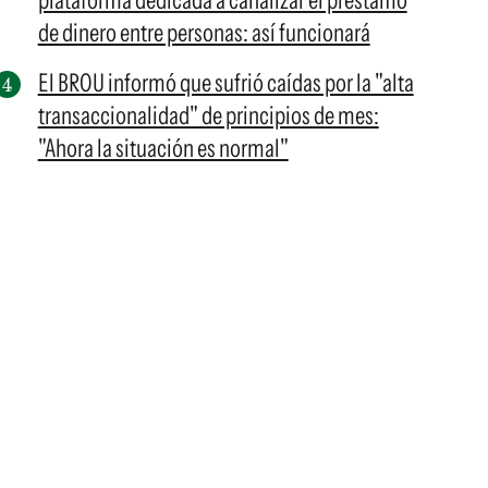
plataforma dedicada a canalizar el préstamo
de dinero entre personas: así funcionará
El BROU informó que sufrió caídas por la "alta
transaccionalidad" de principios de mes:
"Ahora la situación es normal"