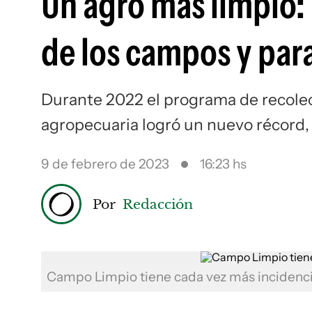
Un agro más limpio:
de los campos y par
Durante 2022 el programa de recolecc
agropecuaria logró un nuevo récord,
9 de febrero de 2023
16:23 hs
Por
Redacción
Campo Limpio tiene cada vez más incidenc