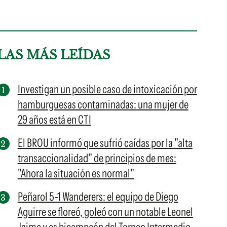
LAS MÁS LEÍDAS
Investigan un posible caso de intoxicación por
hamburguesas contaminadas: una mujer de
29 años está en CTI
El BROU informó que sufrió caídas por la "alta
transaccionalidad" de principios de mes:
"Ahora la situación es normal"
Peñarol 5-1 Wanderers: el equipo de Diego
Aguirre se floreó, goleó con un notable Leonel