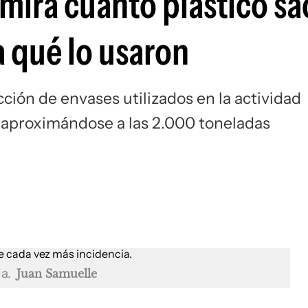
 mirá cuánto plástico s
a qué lo usaron
ión de envases utilizados en la actividad
 aproximándose a las 2.000 toneladas
ia.
Juan Samuelle