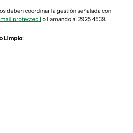
os deben coordinar la gestión señalada con
email protected]
o llamando al 2925 4539.
o Limpio
: