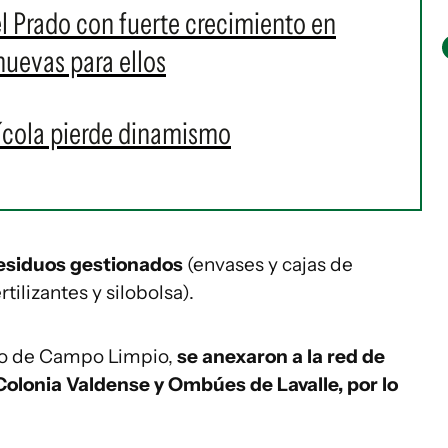
el Prado con fuerte crecimiento en
nuevas para ellos
ícola pierde dinamismo
 residuos gestionados
(envases y cajas de
ilizantes y silobolsa).
nto de Campo Limpio,
se anexaron a la red de
Colonia Valdense y Ombúes de Lavalle, por lo