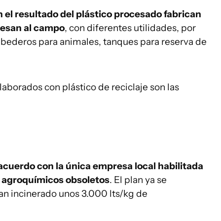
el resultado del plástico procesado fabrican
resan al campo
, con diferentes utilidades, por
bederos para animales, tanques para reserva de
aborados con plástico de reciclaje son las
acuerdo con la única empresa local habilitada
s agroquímicos obsoletos
. El plan ya se
han incinerado unos 3.000 lts/kg de