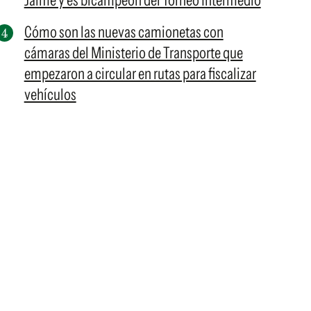
Jaime y es bicampeón del Torneo Intermedio
Cómo son las nuevas camionetas con
cámaras del Ministerio de Transporte que
empezaron a circular en rutas para fiscalizar
vehículos