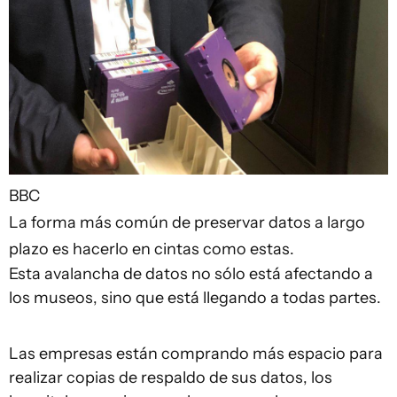
BBC
La forma más común de preservar datos a largo
plazo es hacerlo en cintas como estas.
Esta avalancha de datos no sólo está afectando a
los museos, sino que está llegando a todas partes.
Las empresas están comprando más espacio para
realizar copias de respaldo de sus datos, los