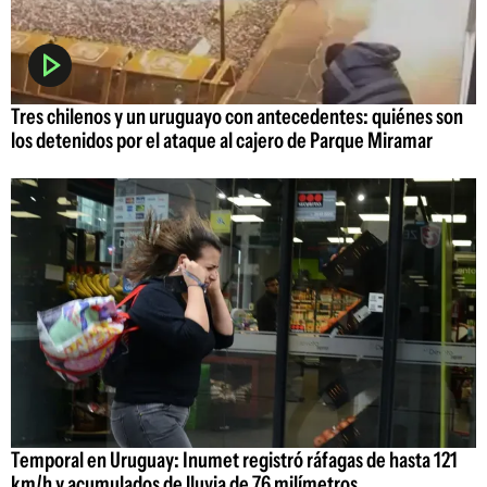
Tres chilenos y un uruguayo con antecedentes: quiénes son
los detenidos por el ataque al cajero de Parque Miramar
Temporal en Uruguay: Inumet registró ráfagas de hasta 121
km/h y acumulados de lluvia de 76 milímetros