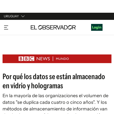
URUGUAY
URUGUAY
Login
ARGENTINA
ESPAÑA
ESTADOS UNIDOS
Por qué los datos se están almacenado
en vidrio y hologramas
En la mayoría de las organizaciones el volumen de
datos "se duplica cada cuatro o cinco años". Y los
métodos de almacenamiento de información van