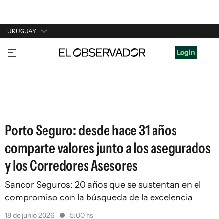
URUGUAY
URUGUAY
Login
ARGENTINA
ESPAÑA
ESTADOS UNIDOS
Porto Seguro: desde hace 31 años
comparte valores junto a los asegurados
y los Corredores Asesores
Sancor Seguros: 20 años que se sustentan en el
compromiso con la búsqueda de la excelencia
18 de junio 2026
5:00 hs