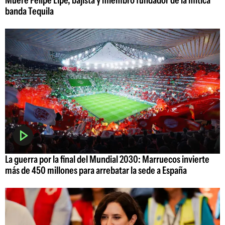
Muere Felipe Lipe, bajista y miembro fundador de la mítica
banda Tequila
La guerra por la final del Mundial 2030: Marruecos invierte
más de 450 millones para arrebatar la sede a España