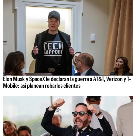
Elon Musk y SpaceX le declaran la guerra a AT&T, Verizon y T-
Mobile: así planean robarles clientes