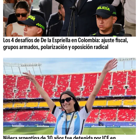
Los 4 desafíos de De la Espriella en Colombia: ajuste fiscal,
grupos armados, polarización y oposición radical
Niñera argentina de 30 años fue detenida por ICE en