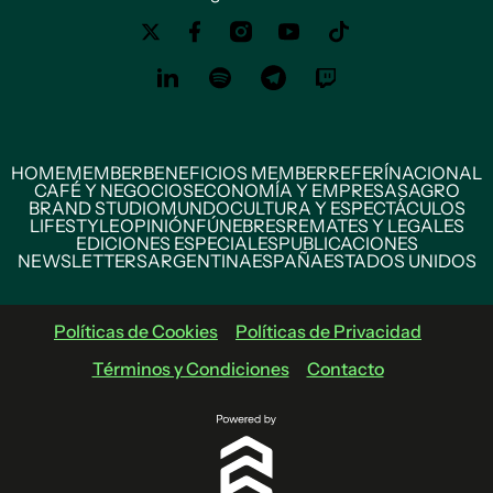
HOME
MEMBER
BENEFICIOS MEMBER
REFERÍ
NACIONAL
CAFÉ Y NEGOCIOS
ECONOMÍA Y EMPRESAS
AGRO
BRAND STUDIO
MUNDO
CULTURA Y ESPECTÁCULOS
LIFESTYLE
OPINIÓN
FÚNEBRES
REMATES Y LEGALES
EDICIONES ESPECIALES
PUBLICACIONES
NEWSLETTERS
ARGENTINA
ESPAÑA
ESTADOS UNIDOS
Políticas de Cookies
Políticas de Privacidad
Términos y Condiciones
Contacto