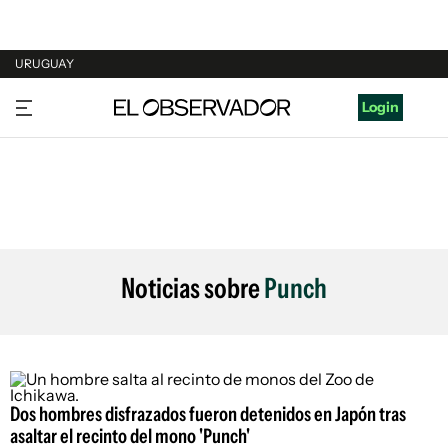
URUGUAY
URUGUAY
Login
ARGENTINA
ESPAÑA
ESTADOS UNIDOS
Noticias sobre
Punch
Dos hombres disfrazados fueron detenidos en Japón tras
asaltar el recinto del mono 'Punch'