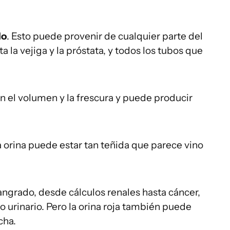
do
. Esto puede provenir de cualquier parte del
ta la vejiga y la próstata, y todos los tubos que
ún el volumen y la frescura y puede producir
 orina puede estar tan teñida que parece vino
grado, desde cálculos renales hasta cáncer,
o urinario. Pero la orina roja también puede
cha.