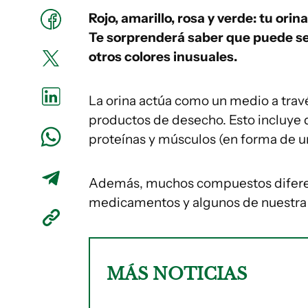
Rojo, amarillo, rosa y verde: tu ori
Te sorprenderá saber que puede se
otros colores inusuales.
La orina actúa como un medio a travé
productos de desecho. Esto incluye
proteínas y músculos (en forma de ure
Además, muchos compuestos diferent
medicamentos y algunos de nuestra di
MÁS NOTICIAS