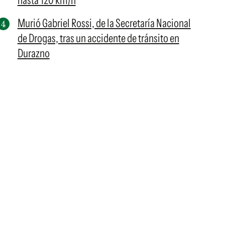
hasta 120 km/h
Murió Gabriel Rossi, de la Secretaría Nacional
de Drogas, tras un accidente de tránsito en
Durazno