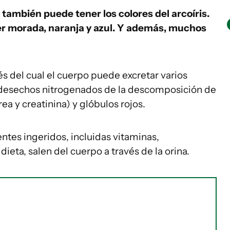
na también puede tener los colores del arcoíris.
r morada, naranja y azul. Y además, muchos
s del cual el cuerpo puede excretar varios
 desechos nitrogenados de la descomposición de
a y creatinina) y glóbulos rojos.
es ingeridos, incluidas vitaminas,
eta, salen del cuerpo a través de la orina.