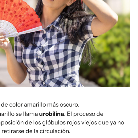
 de color amarillo más oscuro.
arillo se llama
urobilina
. El proceso de
osición de los glóbulos rojos viejos que ya no
tirarse de la circulación.