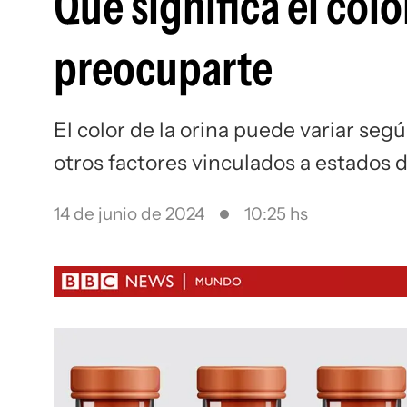
Qué significa el col
preocuparte
El color de la orina puede variar s
otros factores vinculados a estados 
14 de junio de 2024
10:25 hs