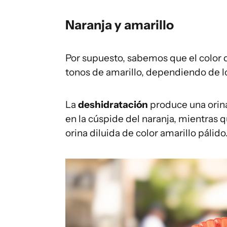
Naranja y amarillo
Por supuesto, sabemos que el color 
tonos de amarillo, dependiendo de l
La
deshidratación
produce una orina
en la cúspide del naranja, mientras
orina diluida de color amarillo pálido