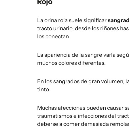
Rojo
La orina roja suele significar
sangra
tracto urinario, desde los riñones has
los conectan.
La apariencia de la sangre varía seg
muchos colores diferentes.
En los sangrados de gran volumen, la
tinto.
Muchas afecciones pueden causar san
traumatismos e infecciones del tract
deberse a comer demasiada remola