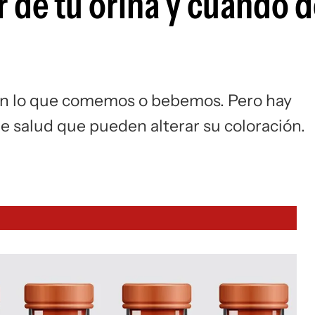
or de tu orina y cuándo 
egún lo que comemos o bebemos. Pero hay
de salud que pueden alterar su coloración.