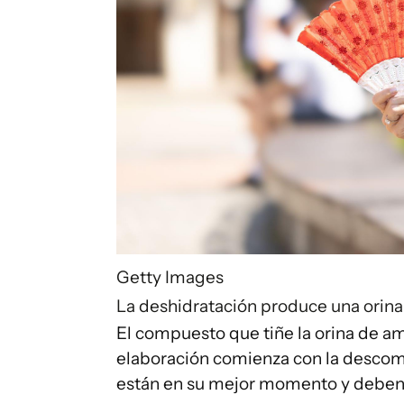
Getty Images
La deshidratación produce una orina
El compuesto que tiñe la orina de am
elaboración comienza con la descomp
están en su mejor momento y deben re