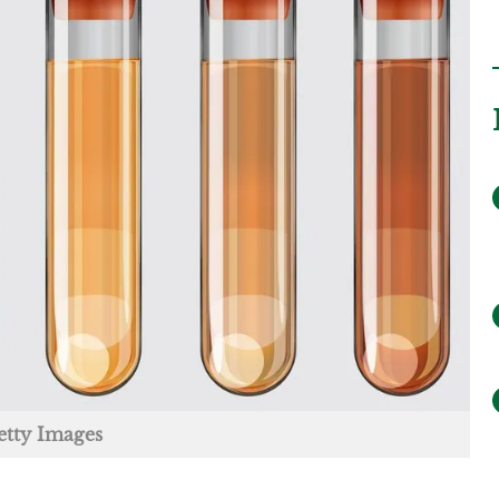
etty Images