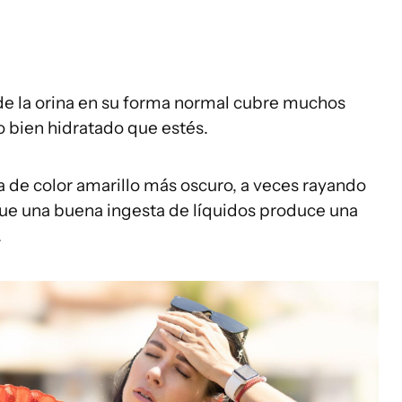
de la orina en su forma normal cubre muchos
o bien hidratado que estés.
 de color amarillo más oscuro, a veces rayando
 que una buena ingesta de líquidos produce una
.