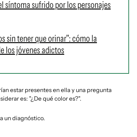
el síntoma sufrido por los personajes
 sin tener que orinar": cómo la
e los jóvenes adictos
an estar presentes en ella y una pregunta
derar es: "¿De qué color es?".
a un diagnóstico.