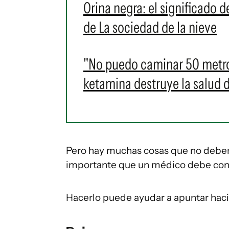
Orina negra: el significado d
de La sociedad de la nieve
"No puedo caminar 50 metros
ketamina destruye la salud d
Pero hay muchas cosas que no deberí
importante que un médico debe consi
Hacerlo puede ayudar a apuntar haci