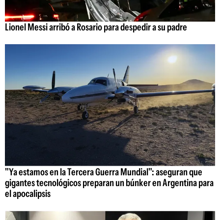
Lionel Messi arribó a Rosario para despedir a su padre
"Ya estamos en la Tercera Guerra Mundial": aseguran que
gigantes tecnológicos preparan un búnker en Argentina para
el apocalipsis