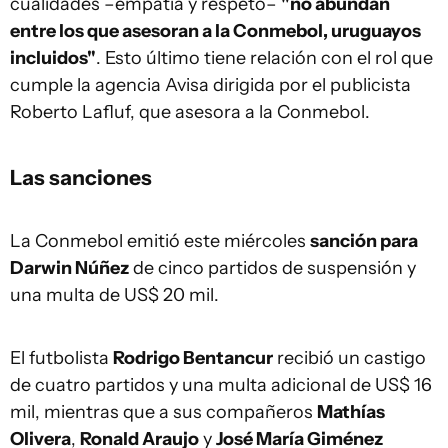
cualidades –empatía y respeto–
"no abundan
entre los que asesoran a la Conmebol, uruguayos
incluidos"
. Esto último tiene relación con el rol que
cumple la agencia Avisa dirigida por el publicista
Roberto Lafluf, que asesora a la Conmebol.
Las sanciones
La Conmebol emitió este miércoles
sanción para
Darwin Núñez
de cinco partidos de suspensión y
una multa de US$ 20 mil.
El futbolista
Rodrigo Bentancur
recibió un castigo
de cuatro partidos y una multa adicional de US$ 16
mil, mientras que a sus compañeros
Mathías
Olivera
,
Ronald Araujo
y
José María Giménez