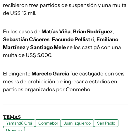
recibieron tres partidos de suspensión y una multa
de US$ 12 mil.
En los casos de
Matías Viña
,
Brian Rodríguez
,
Sebastián Cáceres
,
Facundo Pellistri
,
Emiliano
Martínez
y
Santiago Mele
se los castigó con una
multa de US$ 5.000.
El dirigente
Marcelo García
fue castigado con seis
meses de prohibición de ingresar a estadios en
partidos organizados por Conmebol.
TEMAS
Yamandú Orsi
Conmebol
Juan Izquierdo
San Pablo
Uruguay