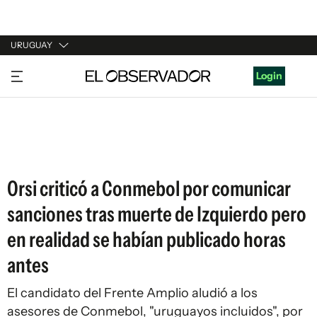
URUGUAY
URUGUAY
Login
ARGENTINA
ESPAÑA
ESTADOS UNIDOS
Orsi criticó a Conmebol por comunicar
sanciones tras muerte de Izquierdo pero
en realidad se habían publicado horas
antes
El candidato del Frente Amplio aludió a los
asesores de Conmebol, "uruguayos incluidos", por