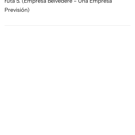
ruta 5. (Empresa Belvedere – Una Empresa
Previsión)