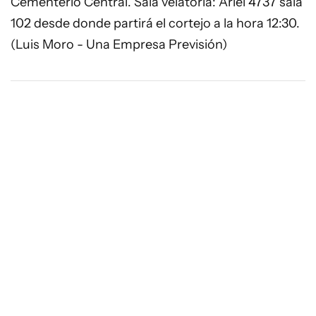
Cementerio Central. Sala velatoria: Ariel 4737 sala
102 desde donde partirá el cortejo a la hora 12:30.
(Luis Moro - Una Empresa Previsión)