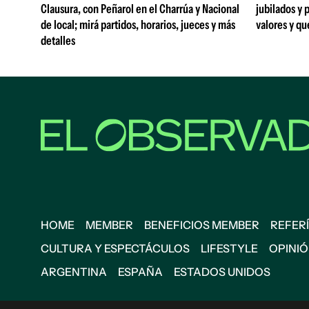
Clausura, con Peñarol en el Charrúa y Nacional
jubilados y 
de local; mirá partidos, horarios, jueces y más
valores y qu
detalles
HOME
MEMBER
BENEFICIOS MEMBER
REFERÍ
CULTURA Y ESPECTÁCULOS
LIFESTYLE
OPINI
ARGENTINA
ESPAÑA
ESTADOS UNIDOS