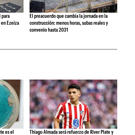
 para
El preacuerdo que cambia la jornada en la
s en Ezeiza
construcción: menos horas, subas reales y
convenio hasta 2031
te es el
Thiago Almada será refuerzo de River Plate y