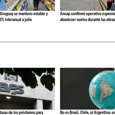
 Uruguay se mantuvo estable y
Ancap confirmó operativo especial
% interanual a julio
abastecer vuelos durante las obra
 tasas de los préstamos para
No es Brasil, Chile, ni Argentina: es