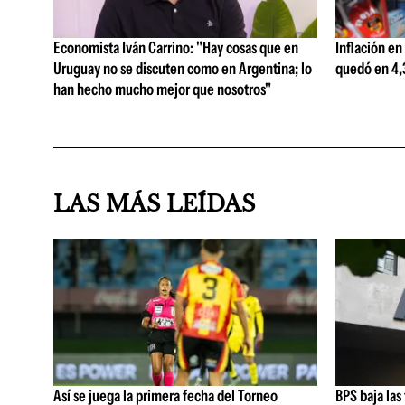
Economista Iván Carrino: "Hay cosas que en
Inflación en
Uruguay no se discuten como en Argentina; lo
quedó en 4,3
han hecho mucho mejor que nosotros"
LAS MÁS LEÍDAS
Así se juega la primera fecha del Torneo
BPS baja las