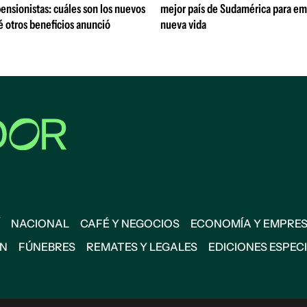
pensionistas: cuáles son los nuevos
mejor país de Sudamérica para e
é otros beneficios anunció
nueva vida
NACIONAL
CAFÉ Y NEGOCIOS
ECONOMÍA Y EMPRE
ÓN
FÚNEBRES
REMATES Y LEGALES
EDICIONES ESPEC