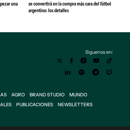
mpezar una
se convertirá en la compra más cara del fútbol
argentino: los detalles
Siguenos en:
SAS
AGRO
BRAND STUDIO
MUNDO
IALES
PUBLICACIONES
NEWSLETTERS