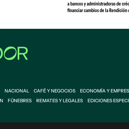
a bancos y administradoras de créd
financiar cambios de la Rendición
NACIONAL
CAFÉ Y NEGOCIOS
ECONOMÍA Y EMPRE
ÓN
FÚNEBRES
REMATES Y LEGALES
EDICIONES ESPEC