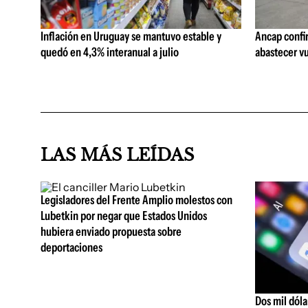
Inflación en Uruguay se mantuvo estable y
Ancap confi
quedó en 4,3% interanual a julio
abastecer vu
LAS MÁS LEÍDAS
Legisladores del Frente Amplio molestos con
Lubetkin por negar que Estados Unidos
hubiera enviado propuesta sobre
deportaciones
Dos mil dóla