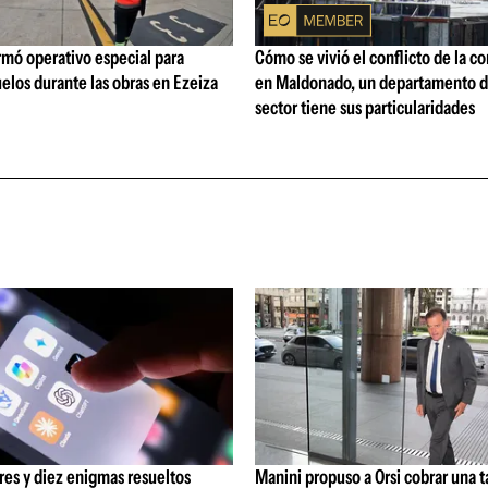
rmó operativo especial para
Cómo se vivió el conflicto de la c
elos durante las obras en Ezeiza
en Maldonado, un departamento d
sector tiene sus particularidades
res y diez enigmas resueltos
Manini propuso a Orsi cobrar una 