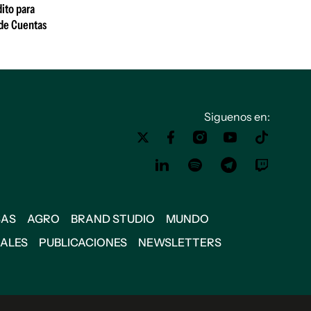
ito para
 de Cuentas
Siguenos en:
SAS
AGRO
BRAND STUDIO
MUNDO
IALES
PUBLICACIONES
NEWSLETTERS