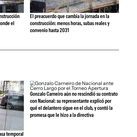
onstrucción
El preacuerdo que cambia la jornada en la
onde el
construcción: menos horas, subas reales y
convenio hasta 2031
Gonzalo Carneiro aún no rescindió su contrato
con Nacional: su representante explicó por
qué el delantero sigue en el club, y contó la
promesa que le hizo a la directiva
tasa temporal